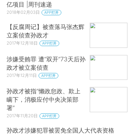
亿项目 |周刊速递
2018年02月03日
APP打开
【反腐周记】被查落马张杰辉
立案侦查孙政才
2017年12月18日
APP打开
涉嫌受贿罪 遭“双开”73天后孙
政才被立案侦查
2017年12月11日
APP打开
孙政才被指“懒政怠政、欺上
瞒下，消极应付中央决策部
署”
2017年11月20日
APP打开
孙政才涉嫌犯罪被罢免全国人大代表资格