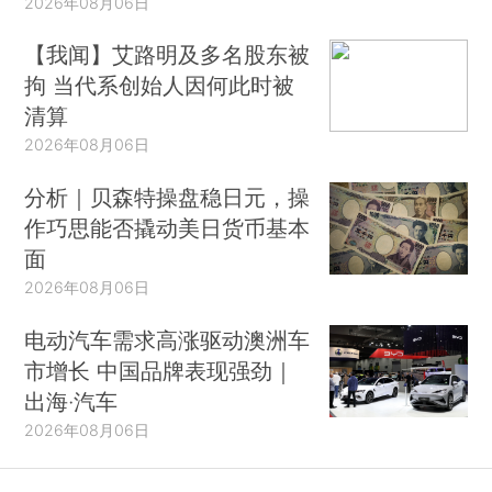
2026年08月06日
【我闻】艾路明及多名股东被
拘 当代系创始人因何此时被
清算
2026年08月06日
分析｜贝森特操盘稳日元，操
作巧思能否撬动美日货币基本
面
2026年08月06日
电动汽车需求高涨驱动澳洲车
市增长 中国品牌表现强劲｜
出海·汽车
2026年08月06日