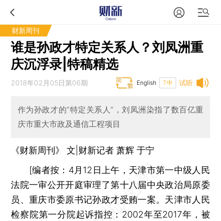
财新周刊
谁是孙政才特定关系人？刘凤洲重
庆沉浮录|特稿精选
2018年02月05日第06期
试听
English
T中
作为孙政才的“特定关系人”，刘凤洲染指了数百亿重
庆市重大市政及通信工程项目
《财新周刊》 文|财新记者 萧辉
于宁
[编者按：4月12日上午，天津市第一中级人民
法院一审公开开庭审理了第十八届中央政治局原委
员、重庆市委原书记孙政才受贿一案。天津市人民
检察院第一分院起诉指控：2002年至2017年，被