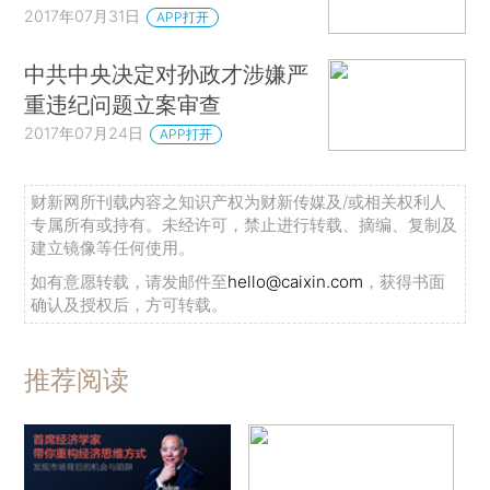
2017年07月31日
APP打开
中共中央决定对孙政才涉嫌严
重违纪问题立案审查
2017年07月24日
APP打开
财新网所刊载内容之知识产权为财新传媒及/或相关权利人
专属所有或持有。未经许可，禁止进行转载、摘编、复制及
建立镜像等任何使用。
如有意愿转载，请发邮件至
hello@caixin.com
，获得书面
确认及授权后，方可转载。
推荐阅读