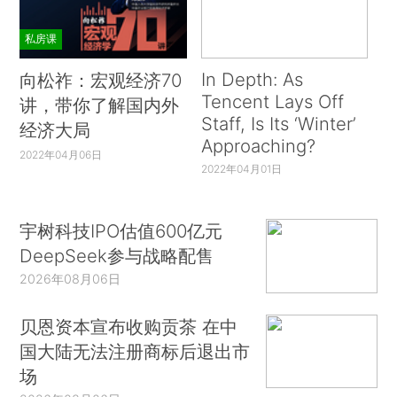
私房课
In Depth: As
向松祚：宏观经济70
Tencent Lays Off
讲，带你了解国内外
Staff, Is Its ‘Winter’
经济大局
Approaching?
2022年04月06日
2022年04月01日
宇树科技IPO估值600亿元
DeepSeek参与战略配售
2026年08月06日
贝恩资本宣布收购贡茶 在中
国大陆无法注册商标后退出市
场