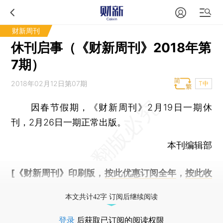
财新周刊
休刊启事（《财新周刊》2018年第
7期）
2018年02月12日第07期
T中
因春节假期，《财新周刊》2月19日一期休
刊，2月26日一期正常出版。
本刊编辑部
[《财新周刊》印刷版，
按此优惠订阅全年
，
按此收
藏单期
，随时起刊，免费快递。]
本文共计42字 订阅后继续阅读
登录
后获取已订阅的阅读权限