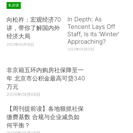
私房课
In Depth: As
向松祚：宏观经济70
Tencent Lays Off
讲，带你了解国内外
Staff, Is Its ‘Winter’
经济大局
Approaching?
2022年04月06日
2022年04月01日
非京籍五环内购房社保降至一
年 北京市公积金最高可贷340
万元
2026年08月08日
【周刊提前读】各地狠抓社保
缴费基数 合规与企业减负如
何平衡？
2026年08月08日