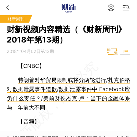
财新周刊
财新视频内容精选（《财新周刊》
2018年第13期）
2018年04月02日第13期
T中
【CNBC】
特朗普对华贸易限制或将分两轮进行
/
扎克伯格
对数据泄露事件道歉
/
数据泄露事件中 Facebook应
负什么责任？
/
美前财长杰克·卢：当下的金融体系
与十年前大不同
【音频】