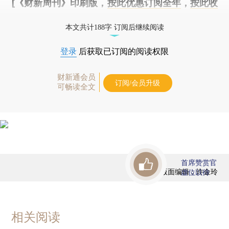
[《财新周刊》印刷版，
按此优惠订阅全年
，
按此收
藏单期
，随时起刊，免费快递。]
本文共计188字 订阅后继续阅读
登录
后获取已订阅的阅读权限
财新通会员
订阅/会员升级
可畅读全文
首席赞赏官
版面编辑：许金玲
虚位以待
相关阅读