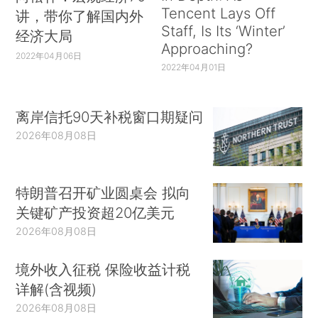
Tencent Lays Off
讲，带你了解国内外
Staff, Is Its ‘Winter’
经济大局
Approaching?
2022年04月06日
2022年04月01日
离岸信托90天补税窗口期疑问
2026年08月08日
特朗普召开矿业圆桌会 拟向
关键矿产投资超20亿美元
2026年08月08日
境外收入征税 保险收益计税
详解(含视频)
2026年08月08日