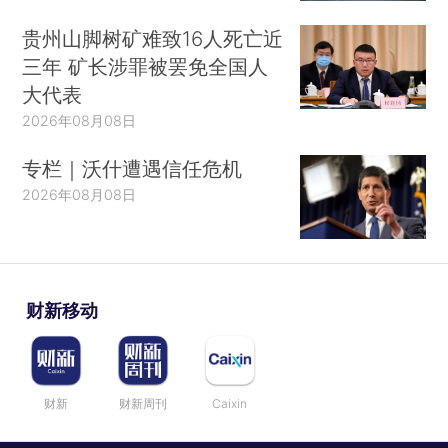
贵州山脚树矿难致16人死亡近
三年 矿长涉罪被罢免全国人
大代表
2026年08月08日
专栏｜沃什遭遇信任危机
2026年08月08日
财新移动
财新
财新周刊
Caixin