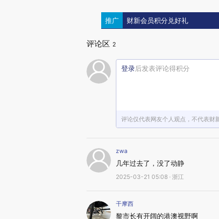
推广
财新会员积分兑好礼
评论区
2
登录
后发表评论得积分
评论仅代表网友个人观点，不代表财
zwa
几年过去了，没了动静
2025-03-21 05:08 · 浙江
干摩西
黎市长有开阔的港澳视野啊