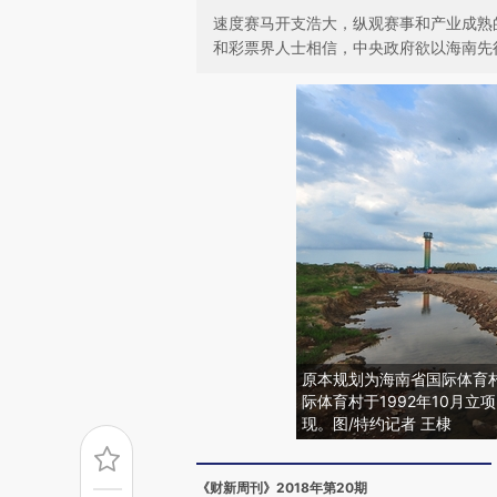
速度赛马开支浩大，纵观赛事和产业成熟
和彩票界人士相信，中央政府欲以海南先
原本规划为海南省国际体育村
际体育村于1992年10月
现。图/特约记者 王棣
《财新周刊》2018年第20期