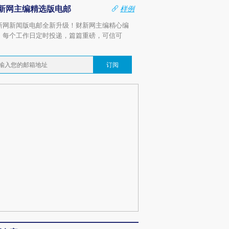
新网主编精选版电邮
样例
新网新闻版电邮全新升级！财新网主编精心编
，每个工作日定时投递，篇篇重磅，可信可
。
订阅