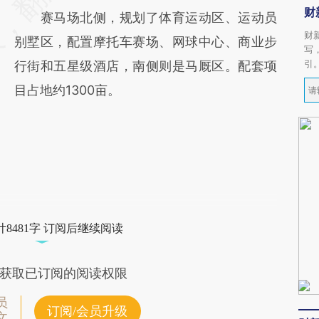
财
赛马场北侧，规划了体育运动区、运动员
财
别墅区，配置摩托车赛场、网球中心、商业步
写
引
行街和五星级酒店，南侧则是马厩区。配套项
目占地约1300亩。
8481字 订阅后继续阅读
获取已订阅的阅读权限
员
订阅/会员升级
文