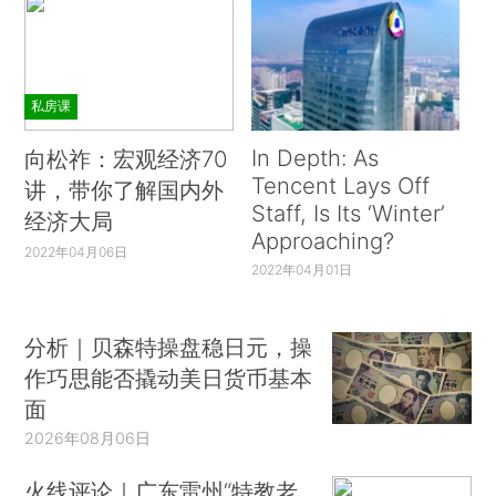
私房课
In Depth: As
向松祚：宏观经济70
Tencent Lays Off
讲，带你了解国内外
Staff, Is Its ‘Winter’
经济大局
Approaching?
2022年04月06日
2022年04月01日
分析｜贝森特操盘稳日元，操
作巧思能否撬动美日货币基本
面
2026年08月06日
火线评论｜广东雷州“特教老