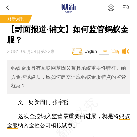
财新周刊
【封面报道·辅文】如何监管蚂蚁金
服？
2018年06月04日第22期
试听
English
T中
蚂蚁金服具有互联网基因又兼具系统重要性特征。纳
入金控试点后，应如何建立适应蚂蚁金服特点的监管
框架？
文｜财新周刊 张宇哲
这次金控纳入监管最重要的进展，就是将
蚂蚁
金服
纳入金控公司模拟试点。