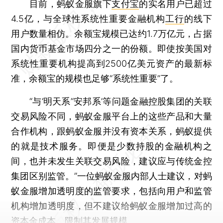
目前，蚂蚁金服旗下
支付宝
的实名用户已超过
4.5亿，与全球性系统性重要金融机构
工行
的线下
用户数量相仿。余额宝规模已达约1.7万亿元，占据
国内货币基金市场四分之一的份额。即使按美国对
系统性重要机构提高到2500亿美元资产的最新标
准，余额宝的规模也足够“系统性重要”了。
“与‘明天系’‘安邦系’等问题金融控股集团的关联
交易风险不同，蚂蚁金服平台上的这些产品和大量
合作机构，跟蚂蚁金服并没有资本关系，蚂蚁提供
的就是技术服务。即便是少数持股的金融机构之
间，也并未发生关联交易风险，建议应与传统金控
集团区别监管。”一位蚂蚁金服内部人士建议，对蚂
蚁金服增加透明度的监管要求，包括向用户和监管
机构增加透明度，但不建议给蚂蚁金服增加过高的
资本金成本，限制其发展规模。