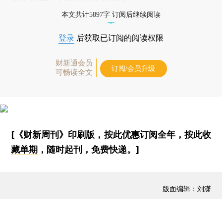
本文共计5897字 订阅后继续阅读
登录
后获取已订阅的阅读权限
财新通会员
订阅/会员升级
可畅读全文
[《财新周刊》印刷版，
按此优惠订阅全年
，
按此收
藏单期
，随时起刊，免费快递。]
版面编辑：刘潇