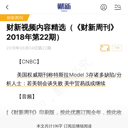
财新周刊
财新视频内容精选（《财新周刊》
2018年第22期）
2018年06月04日第22期
T中
【CNBC】
美国权威期刊称特斯拉Model 3存诸多缺陷
/
分
析人士：若美朝会谈失败 美中贸易战或继续
【音频】
[《财新周刊》印刷版，
按此优惠订阅全年
，
按此收
藏单期
，随时起刊，免费快递。]
本文共计196字 订阅后继续阅读