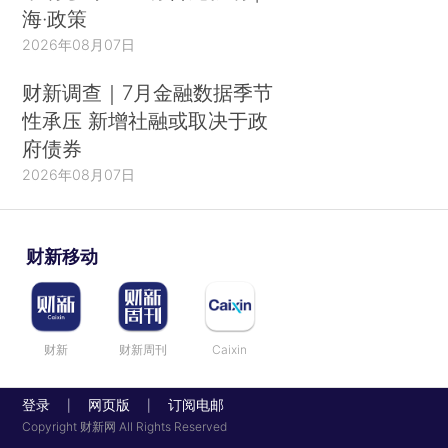
海·政策
2026年08月07日
财新调查｜7月金融数据季节
性承压 新增社融或取决于政
府债券
2026年08月07日
财新移动
财新
财新周刊
Caixin
登录
网页版
订阅电邮
|
|
Copyright 财新网 All Rights Reserved