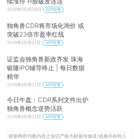
续涨停 H股破发连连
2018年06月08日
APP打开
独角兽CDR将市场化询价 或
突破23倍市盈率红线
2018年06月07日
APP打开
证监会独角兽新政齐发 珠海
银隆IPO辅导终止 | 每日数据
精华
2018年06月07日
APP打开
今日午盘：CDR系列文件出炉
独角兽概念逆势活跃
2018年06月07日
APP打开
财新网所刊载内容之知识产权为财新传媒及/或相关权利人