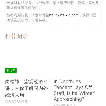
专属所有或持有。未经许可，禁止进行转载、摘编、复制及
建立镜像等任何使用。
如有意愿转载，请发邮件至
hello@caixin.com
，获得书面
确认及授权后，方可转载。
推荐阅读
私房课
In Depth: As
向松祚：宏观经济70
Tencent Lays Off
讲，带你了解国内外
Staff, Is Its ‘Winter’
经济大局
Approaching?
2022年04月06日
2022年04月01日