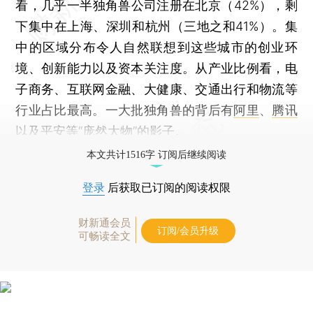
看，几乎一半独角兽公司注册在北京（42%），剩
下集中在上海、深圳和杭州（三地之和41%）。集
中的区域分布令人自然联想到这些城市的创业环
境、创新能力以及资本关注度。从产业比例看，电
子商务、互联网金融、大健康、交通出行和物流等
行业占比最高。一大批独角兽的背后有
阿里
、
腾讯
以及
平安
等“庞然大物”的影子。
本文共计1516字 订阅后继续阅读
登录
后获取已订阅的阅读权限
财新通会员
订阅/会员升级
可畅读全文