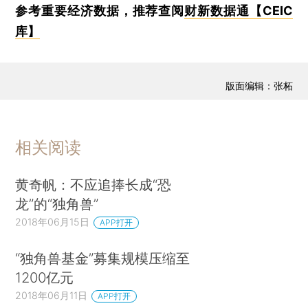
参考重要经济数据，推荐查阅
财新数据通【CEIC
库】
版面编辑：张柘
相关阅读
黄奇帆：不应追捧长成“恐
龙”的“独角兽”
2018年06月15日
APP打开
“独角兽基金”募集规模压缩至
1200亿元
2018年06月11日
APP打开