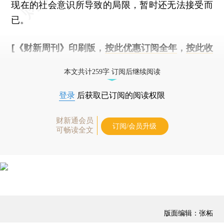
现在的社会意识所导致的局限，暂时还无法接受而
已。
[《财新周刊》印刷版，
按此优惠订阅全年
，
按此收
藏单期
，随时起刊，免费快递。]
本文共计259字 订阅后继续阅读
登录
后获取已订阅的阅读权限
财新通会员
订阅/会员升级
可畅读全文
版面编辑：张柘