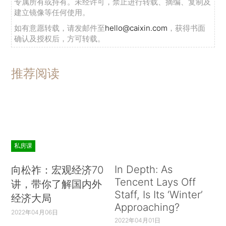
专属所有或持有。未经许可，禁止进行转载、摘编、复制及
建立镜像等任何使用。
如有意愿转载，请发邮件至
hello@caixin.com
，获得书面
确认及授权后，方可转载。
推荐阅读
私房课
In Depth: As
向松祚：宏观经济70
Tencent Lays Off
讲，带你了解国内外
Staff, Is Its ‘Winter’
经济大局
Approaching?
2022年04月06日
2022年04月01日