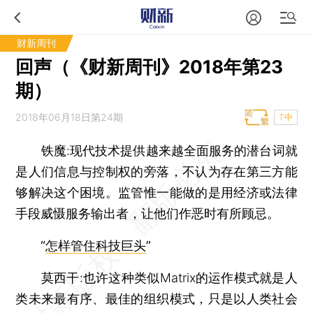
财新周刊
回声（《财新周刊》2018年第23
期）
2018年06月18日第24期
T中
铁魔:现代技术提供越来越全面服务的潜台词就
是人们信息与控制权的旁落，不认为存在第三方能
够解决这个困境。监管惟一能做的是用经济或法律
手段威慑服务输出者，让他们作恶时有所顾忌。
“
怎样管住科技巨头
”
莫西干:也许这种类似Matrix的运作模式就是人
类未来最有序、最佳的组织模式，只是以人类社会