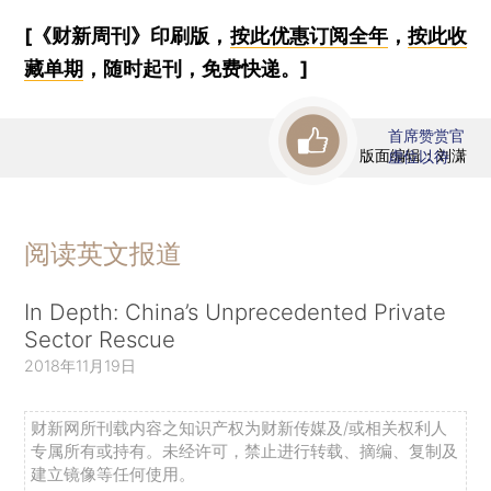
[《财新周刊》印刷版，
按此优惠订阅全年
，
按此收
藏单期
，随时起刊，免费快递。]
首席赞赏官
版面编辑：刘潇
虚位以待
阅读英文报道
In Depth: China’s Unprecedented Private
Sector Rescue
2018年11月19日
财新网所刊载内容之知识产权为财新传媒及/或相关权利人
专属所有或持有。未经许可，禁止进行转载、摘编、复制及
建立镜像等任何使用。