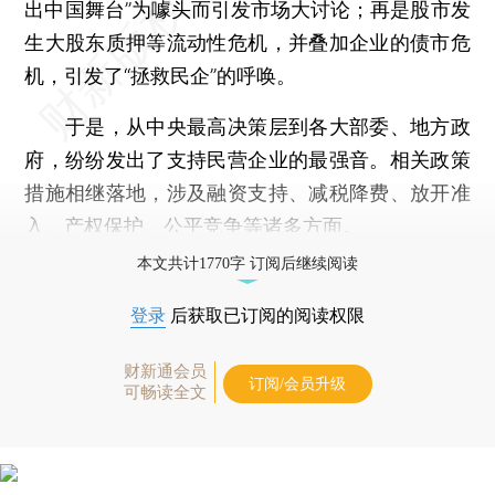
出中国舞台”为噱头而引发市场大讨论；再是股市发
生大股东质押等流动性危机，并叠加企业的债市危
机，引发了“拯救民企”的呼唤。
于是，从中央最高决策层到各大部委、地方政
府，纷纷发出了支持民营企业的最强音。相关政策
措施相继落地，涉及融资支持、减税降费、放开准
入、产权保护、公平竞争等诸多方面。
本文共计1770字 订阅后继续阅读
登录
后获取已订阅的阅读权限
财新通会员
订阅/会员升级
可畅读全文