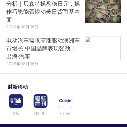
分析｜贝森特操盘稳日元，操
作巧思能否撬动美日货币基本
面
2026年08月06日
电动汽车需求高涨驱动澳洲车
市增长 中国品牌表现强劲｜
出海·汽车
2026年08月06日
财新移动
财新
财新周刊
Caixin