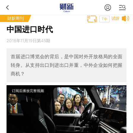
财新周刊
试听
T中
中国进口时代
2018年11月19日第45期
首届进口博览会的背后，是中国对外开放格局的全面
转身。从支持出口到进出口并重，中外企业如何把握
商机？
订阅后播放完整视频