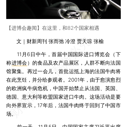
【进博会趣闻】在这里，和82个国家相遇
文｜财新周刊 张而弛 冷澄 贾天琼 张榆
11月6日中午，首届中国国际进口博览会（下
称
进博会
）的食品及农产品展区，人群不断向法国
馆聚集。再过一会儿，首批运抵上海的法国牛肉将
在此烹饪，并分给参观者。2001年，由于愈演愈烈
的欧洲疯牛病危机，中国开始禁止从法国、英国、
德国、意大利等欧盟国家进口牛肉。这场活动是要
向外界宣示，17年后，法国牛肉终于回到了中国市
场。
前一天，11月5日，中国国家主席习近平出席