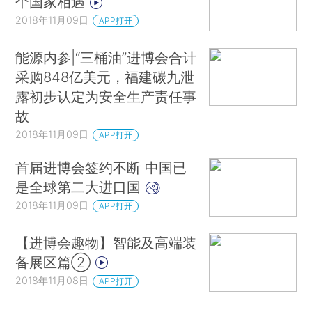
个国家相遇
2018年11月09日
APP打开
能源内参|“三桶油”进博会合计
采购848亿美元，福建碳九泄
露初步认定为安全生产责任事
故
2018年11月09日
APP打开
首届进博会签约不断 中国已
是全球第二大进口国
2018年11月09日
APP打开
【进博会趣物】智能及高端装
备展区篇②
2018年11月08日
APP打开