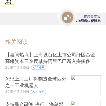
库】
首席赞赏官
版面编辑：杨胜忠
虚位以待
相关阅读
【盘间热点】上海设百亿上市公司纾困基金
高瓴资本三季度减持阿里巴巴新入拼多多
2018年11月15日
APP打开
ABB上海工厂将制造全球四分
之一工业机器人
2018年11月14日
APP打开
支持民企融资 央行上海总部