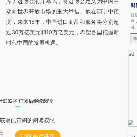
席了进博会的开幕式，将进博会定义为中国主
财
动向世界开放市场的重大举措。他在演讲中预
财
测，未来15年，中国进口商品和服务将分别超
写
引
过30万亿美元和10万亿美元，希望各国把握新
时代中国的发展机遇。
8382字 订阅后继续阅读
获取已订阅的阅读权限
员
订阅/会员升级