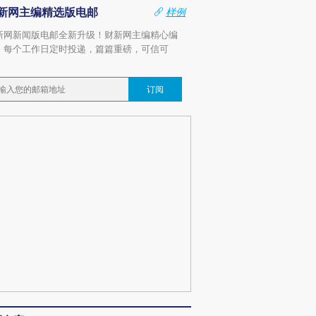
新网主编精选版电邮
样例
新网新闻版电邮全新升级！财新网主编精心编
，每个工作日定时投递，篇篇重磅，可信可
。
订阅