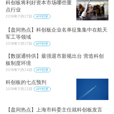
科创板将利好资本市场哪些重
点行业
2018年11月27日
APP打开
【盘间热点】科创板企业名单征集集中在航天
军工等领域
2018年11月27日
APP打开
【数据通特供】最强退市新规出台 营造科创
板制度环境
2018年11月24日
APP打开
科创板的七点预判
2018年11月22日
APP打开
【盘间热点】上海市科委主任就科创板发言