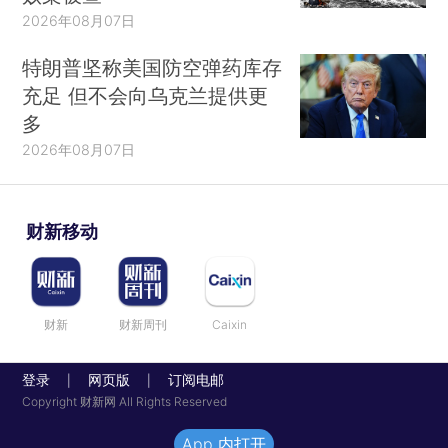
2026年08月07日
特朗普坚称美国防空弹药库存
充足 但不会向乌克兰提供更
多
2026年08月07日
财新移动
财新
财新周刊
Caixin
登录
网页版
订阅电邮
|
|
Copyright 财新网 All Rights Reserved
App 内打开