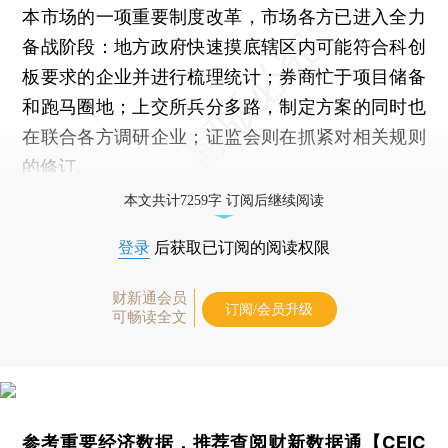
本市场的一项重要制度改革，市场各方已进入全力
备战阶段：地方政府快速摸底辖区内可能符合科创
板要求的企业并进行梳理统计；券商忙于项目储备
和跑马圈地；上交所兵分多路，制定方案的同时也
在联合各方调研企业；证监会则在抓紧对相关规则
的修订。
本文共计7259字 订阅后继续阅读
登录
后获取已订阅的阅读权限
财新通会员
订阅/会员升级
可畅读全文
参考重要经济数据，推荐查阅
财新数据通【CEIC