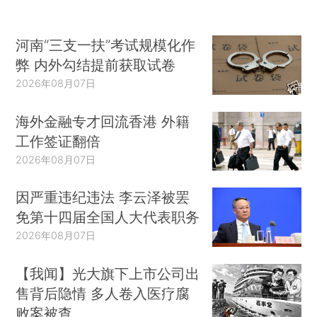
河南“三支一扶”考试规模化作
弊 内外勾结提前获取试卷
2026年08月07日
海外金融专才回流香港 外籍
工作签证翻倍
2026年08月07日
因严重违纪违法 李云泽被罢
免第十四届全国人大代表职务
2026年08月07日
【我闻】光大旗下上市公司出
售背后隐情 多人卷入医疗腐
败案被查