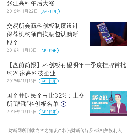
张江高科午后大涨
2018年11月22日
APP打开
交易所会商科创板制度设计
保荐机构须自掏腰包认购新
股？
2018年11月16日
APP打开
【盘前简报】科创板有望明年一季度挂牌首批
约20家高科技企业
2018年11月15日
APP打开
国企并购民企占比32%；上交
所“辟谣”科创板名单
2018年11月15日
APP打开
财新网所刊载内容之知识产权为财新传媒及/或相关权利人