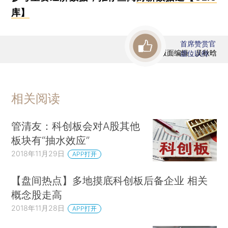
库】
首席赞赏官
版面编辑：吴秋晗
虚位以待
相关阅读
管清友：科创板会对A股其他
板块有“抽水效应”
2018年11月29日
APP打开
【盘间热点】多地摸底科创板后备企业 相关
概念股走高
2018年11月28日
APP打开