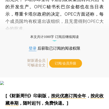
的开发生产。OPEC秘书长巴尔金都也在当日表
示，尊重卡塔尔政府的决定。OPEC方面还称，每
个成员国均有权退出该组织，且无需得到OPEC大
会的批准。
本文共计1000字 订阅后继续阅读
登录
后获取已订阅的阅读权限
财新通会员
订阅/会员升级
可畅读全文
[《财新周刊》印刷版，
按此优惠订阅全年
，
按此收
藏单期
，随时起刊，免费快递。]