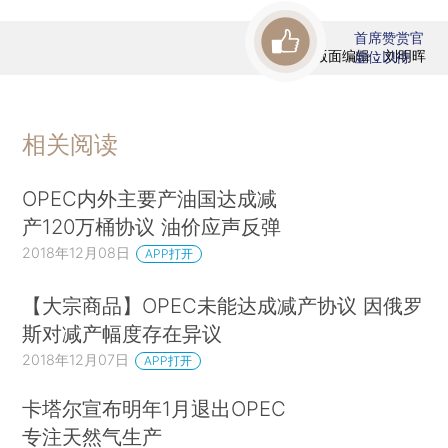
首席赞赏官
版面编辑：刘明晖
虚位以待
相关阅读
OPEC内外主要产油国达成减
产120万桶协议 油价应声反弹
2018年12月08日
APP打开
【大宗商品】OPEC未能达成减产协议 因俄罗
斯对减产幅度存在异议
2018年12月07日
APP打开
卡塔尔宣布明年1月退出OPEC
专注天然气生产