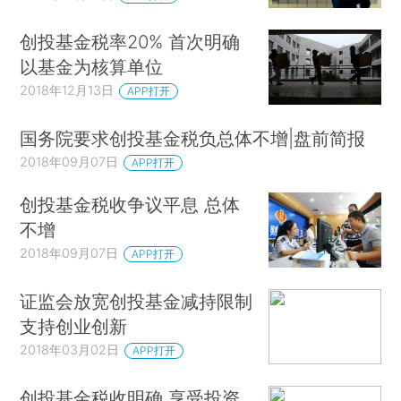
创投基金税率20% 首次明确
以基金为核算单位
2018年12月13日
APP打开
国务院要求创投基金税负总体不增|盘前简报
2018年09月07日
APP打开
创投基金税收争议平息 总体
不增
2018年09月07日
APP打开
证监会放宽创投基金减持限制
支持创业创新
2018年03月02日
APP打开
创投基金税收明确 享受投资