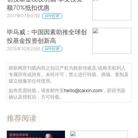
额70%抵扣优惠
2017年07月07日
APP打开
毕马威：中国因素助推全球创
投基金投资创新高
2015年10月20日
APP打开
财新网所刊载内容之知识产权为财新传媒及/或相关权利人
专属所有或持有。未经许可，禁止进行转载、摘编、复制及
建立镜像等任何使用。
如有意愿转载，请发邮件至
hello@caixin.com
，获得书面
确认及授权后，方可转载。
推荐阅读