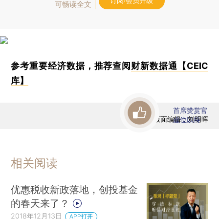
订阅/会员升级
可畅读全文
参考重要经济数据，推荐查阅
财新数据通【CEIC
库】
首席赞赏官
版面编辑：刘明晖
虚位以待
相关阅读
优惠税收新政落地，创投基金
的春天来了？
2018年12月13日
APP打开