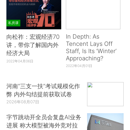
私房课
In Depth: As
向松祚：宏观经济70
Tencent Lays Off
讲，带你了解国内外
Staff, Is Its ‘Winter’
经济大局
Approaching?
2022年04月06日
2022年04月01日
河南“三支一扶”考试规模化作
弊 内外勾结提前获取试卷
2026年08月07日
字节跳动开全员会复盘AI业务
进展 称大模型被海外竞对拉