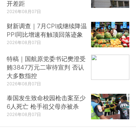
开差距
2026年08月07日
财新调查｜7月CPI或继续降温
PPI同比增速有触顶回落迹象
2026年08月07日
特稿｜国航原党委书记樊澄受
贿3847万元二审待宣判 否认
大多数指控
2026年08月07日
泰国发生致命校园枪击案至少
6人死亡 枪手祖父母亦被杀
2026年08月07日