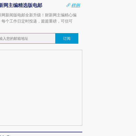
新网主编精选版电邮
样例
新网新闻版电邮全新升级！财新网主编精心编
，每个工作日定时投递，篇篇重磅，可信可
。
订阅