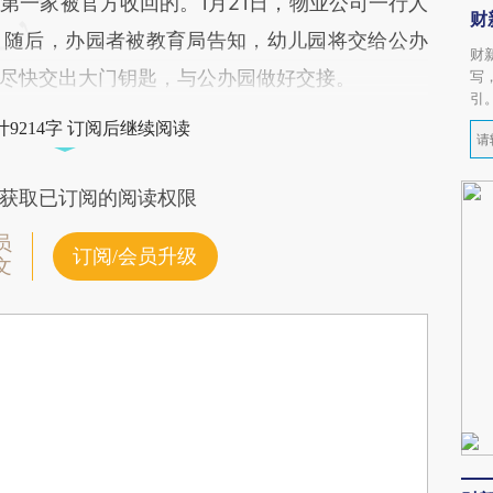
第一家被官方收回的。1月21日，物业公司一行人
财
。随后，办园者被教育局告知，幼儿园将交给公办
财
尽快交出大门钥匙，与公办园做好交接。
写
引
9214字 订阅后继续阅读
获取已订阅的阅读权限
员
订阅/会员升级
文