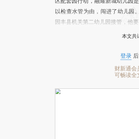
区配套园行动，融耀新城幼儿园是
以检查水管为由，闯进了幼儿园
园丰县机关第二幼儿园接管，他要
本文共计
登录
后
财新通会
可畅读全