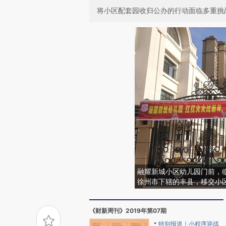
将小区配套园收归公办的行动面临多重挑
融耀新城小区幼儿园门前，
徐州市下辖的丰县，移交小
《财新周刊》2019年第07期
特别报道｜小程序迎战