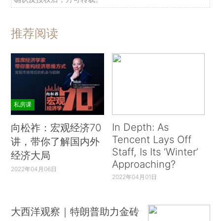
推荐阅读
私房课
In Depth: As
向松祚：宏观经济70
Tencent Lays Off
讲，带你了解国内外
Staff, Is Its ‘Winter’
经济大局
Approaching?
2022年04月06日
2022年04月01日
大西洋观察｜特朗普助力金砖