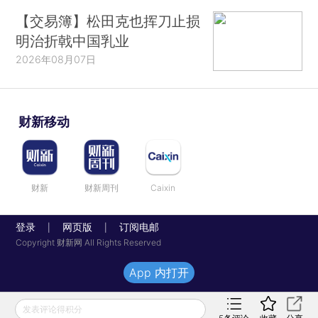
【交易簿】松田克也挥刀止损
明治折戟中国乳业
2026年08月07日
财新移动
财新
财新周刊
Caixin
登录
网页版
订阅电邮
|
|
Copyright 财新网 All Rights Reserved
App 内打开
发表评论得积分