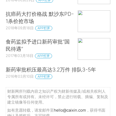
APP打开
抗癌药大打价格战 默沙东PD-
1杀价抢市场
2018年09月18日
APP打开
食药监拟予进口新药审批“国
民待遇”
2017年03月18日
APP打开
新药审批积压最高达3.2万件 排队3-5年
2016年03月10日
APP打开
财新网所刊载内容之知识产权为财新传媒及/或相关权利人
专属所有或持有。未经许可，禁止进行转载、摘编、复制及
建立镜像等任何使用。
如有意愿转载，请发邮件至
hello@caixin.com
，获得书面
确认及授权后，方可转载。