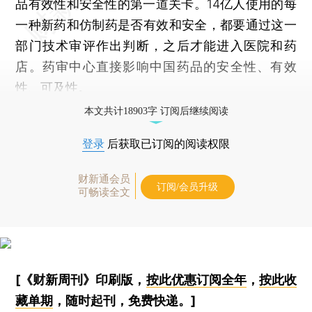
品有效性和安全性的第一道关卡。14亿人使用的每
一种新药和仿制药是否有效和安全，都要通过这一
部门技术审评作出判断，之后才能进入医院和药
店。药审中心直接影响中国药品的安全性、有效
性、可及性。
本文共计18903字 订阅后继续阅读
登录
后获取已订阅的阅读权限
财新通会员
订阅/会员升级
可畅读全文
[《财新周刊》印刷版，
按此优惠订阅全年
，
按此收
藏单期
，随时起刊，免费快递。]