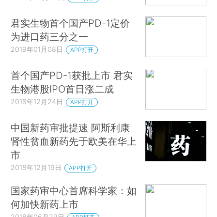
君实生物首个国产PD-1定价
为进口药三分之一
2019年01月08日
APP打开
首个国产PD-1获批上市 君实
生物港股IPO首日涨二成
2018年12月24日
APP打开
中国新药审批提速 阿斯利康
肾性贫血新药先于欧美在华上
市
2018年12月19日
APP打开
国家药审中心首席科学家：如
何加快新药上市
2018年06月29日