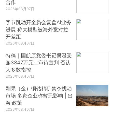
合作
2026年08月07日
字节跳动开全员会复盘AI业务
进展 称大模型被海外竞对拉
开差距
2026年08月07日
特稿｜国航原党委书记樊澄受
贿3847万元二审待宣判 否认
大多数指控
2026年08月07日
刚果（金）铜钴精矿禁令扰动
市场 多家企业称暂无影响 | 出
海·政策
2026年08月07日