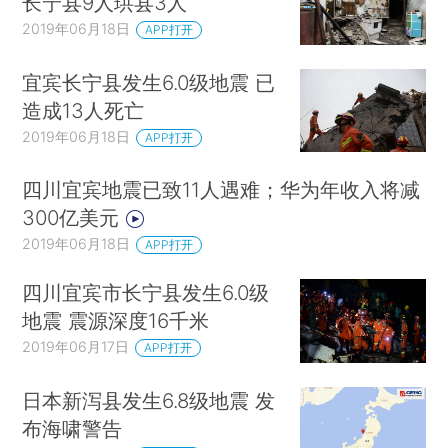
长宁县9人珙县3人
2019年06月18日
APP打开
宜宾长宁县发生6.0级地震 已
造成13人死亡
2019年06月18日
APP打开
四川宜宾地震已致11人遇难；华为年收入将减
300亿美元
2019年06月18日
APP打开
四川宜宾市长宁县发生6.0级
地震 震源深度16千米
2019年06月17日
APP打开
日本新泻县发生6.8级地震 发
布海啸警告