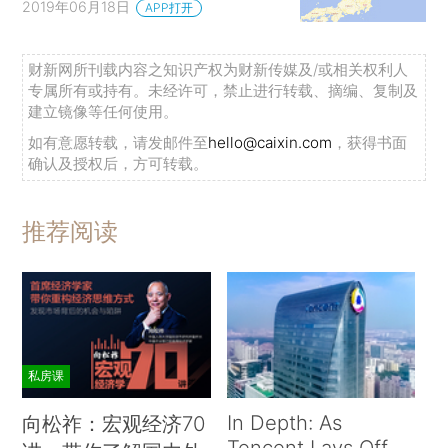
2019年06月18日
APP打开
财新网所刊载内容之知识产权为财新传媒及/或相关权利人
专属所有或持有。未经许可，禁止进行转载、摘编、复制及
建立镜像等任何使用。
如有意愿转载，请发邮件至
hello@caixin.com
，获得书面
确认及授权后，方可转载。
推荐阅读
私房课
In Depth: As
向松祚：宏观经济70
Tencent Lays Off