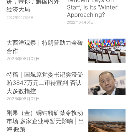
讲，带你了解国内外
Staff, Is Its ‘Winter’
经济大局
Approaching?
2022年04月06日
2022年04月01日
大西洋观察｜特朗普助力金砖
合作
2026年08月07日
特稿｜国航原党委书记樊澄受
贿3847万元二审待宣判 否认
大多数指控
2026年08月07日
刚果（金）铜钴精矿禁令扰动
市场 多家企业称暂无影响 | 出
海·政策