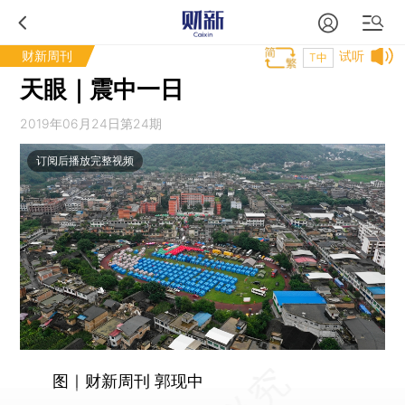
财新周刊
试听
T中
天眼｜震中一日
2019年06月24日第24期
订阅后播放完整视频
图｜财新周刊 郭现中