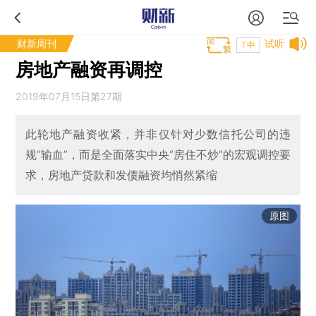
财新周刊
试听
T中
房地产融资再调控
2019年07月15日第27期
此轮地产融资收紧，并非仅针对少数信托公司的违
规“输血”，而是全面落实中央“房住不炒”的宏观调控要
求，房地产贷款和发债融资均悄然紧缩
原图