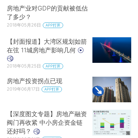
房地产业对GDP的贡献被低估
了多少？
2018年05月26日
APP打开
【封面报道】大湾区规划如箭
在弦 11城房地产影响几何
2018年05月25日
APP打开
房地产投资拐点已现
2019年06月17日
APP打开
【深度图文专题】房地产融资
阀门再收紧 中小房企资金链
还好吗？