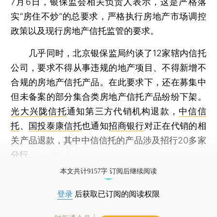
7月6日，银保监会相关负责人表示，这是严格落
实“房住不炒”的总要求，严格执行房地产市场调控
政策以及现行房地产信托监管的要求。
几乎同时，北京银保监局约谈了12家辖内信托
公司，要求不得从事违规的地产项目、不得新增不
合规的房地产信托产品。在此要求下，还在募集中
但未备案的部分集合类房地产信托产品纷纷下架。
光大兴陇信托
通知第三方代销机构退款，
中信信
托
、
国投泰康信托
也通知
招商银行
对正在代销的相
关产品退款，其中中信信托的产品涉及招行20多家
分行。
本文共计9157字 订阅后继续阅读
登录
后获取已订阅的阅读权限