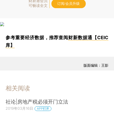
财新通会员
订阅/会员升级
可畅读全文
参考重要经济数据，推荐查阅
财新数据通【CEIC
库】
版面编辑：王影
相关阅读
社论|房地产税必须开门立法
2019年03月16日
APP打开