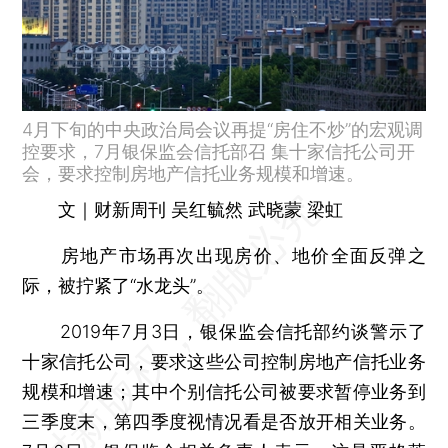
4月下旬的中央政治局会议再提“房住不炒”的宏观调
控要求，7月银保监会信托部召 集十家信托公司开
会，要求控制房地产信托业务规模和增速。
文｜财新周刊 吴红毓然 武晓蒙 梁虹
房地产市场再次出现房价、地价全面反弹之
际，被拧紧了“水龙头”。
2019年7月3日，银保监会信托部约谈警示了
十家信托公司，要求这些公司控制房地产信托业务
规模和增速；其中个别信托公司被要求暂停业务到
三季度末，第四季度视情况看是否放开相关业务。