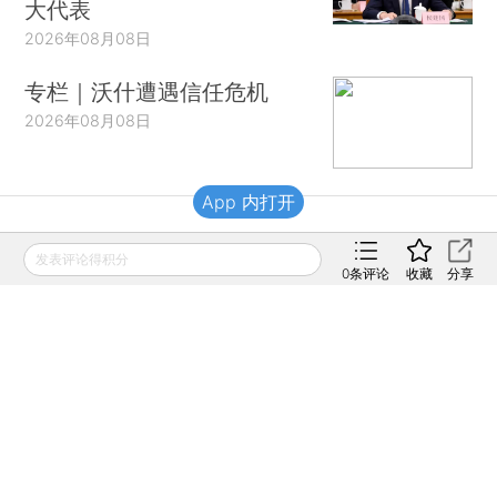
大代表
2026年08月08日
专栏｜沃什遭遇信任危机
2026年08月08日
App 内打开
财新移动
发表评论得积分
0
条评论
收藏
分享
财新
财新周刊
Caixin
登录
网页版
订阅电邮
|
|
Copyright 财新网 All Rights Reserved