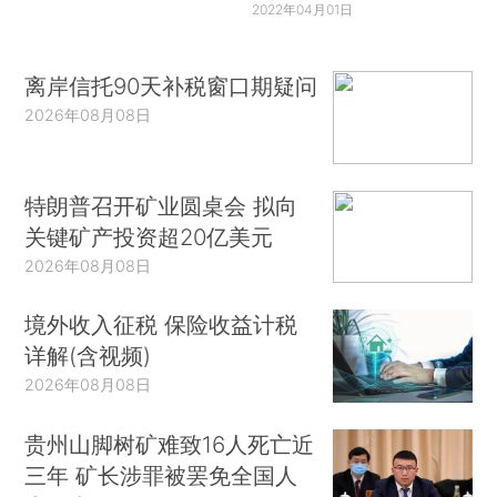
2022年04月01日
离岸信托90天补税窗口期疑问
2026年08月08日
特朗普召开矿业圆桌会 拟向
关键矿产投资超20亿美元
2026年08月08日
境外收入征税 保险收益计税
详解(含视频)
2026年08月08日
贵州山脚树矿难致16人死亡近
三年 矿长涉罪被罢免全国人