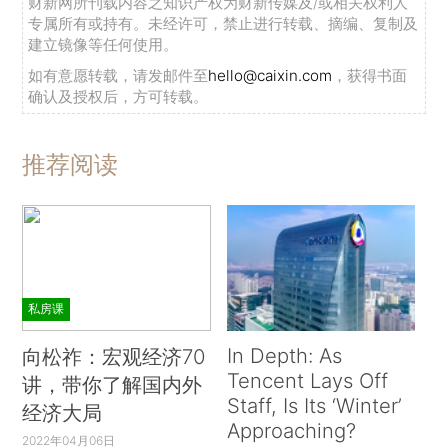
财新网所刊载内容之知识产权为财新传媒及/或相关权利人
专属所有或持有。未经许可，禁止进行转载、摘编、复制及
建立镜像等任何使用。
如有意愿转载，请发邮件至
hello@caixin.com
，获得书面
确认及授权后，方可转载。
推荐阅读
私房课
In Depth: As
向松祚：宏观经济70
Tencent Lays Off
讲，带你了解国内外
Staff, Is Its ‘Winter’
经济大局
Approaching?
2022年04月06日