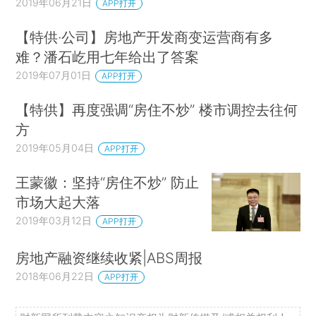
2019年06月21日
APP打开
【特供·公司】房地产开发商变运营商有多
难？潘石屹用七年给出了答案
2019年07月01日
APP打开
【特供】再度强调“房住不炒” 楼市调控去往何
方
2019年05月04日
APP打开
王蒙徽：坚持“房住不炒” 防止
市场大起大落
2019年03月12日
APP打开
房地产融资继续收紧|ABS周报
2018年06月22日
APP打开