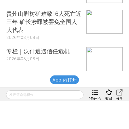
贵州山脚树矿难致16人死亡近
三年 矿长涉罪被罢免全国人
大代表
2026年08月08日
专栏｜沃什遭遇信任危机
2026年08月08日
App 内打开
财新移动
发表评论得积分
1
条评论
收藏
分享
财新
财新周刊
Caixin