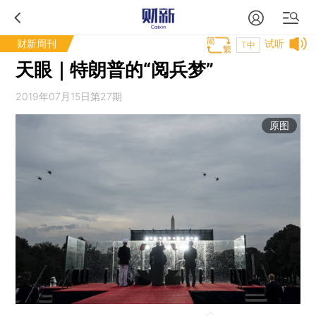
财新周刊
试听
T中
天眼｜特朗普的“阅兵梦”
2019年07月15日第27期
原图