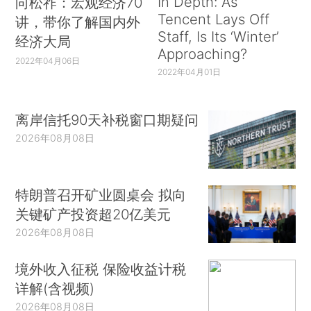
In Depth: As
向松祚：宏观经济70
Tencent Lays Off
讲，带你了解国内外
Staff, Is Its ‘Winter’
经济大局
Approaching?
2022年04月06日
2022年04月01日
离岸信托90天补税窗口期疑问
2026年08月08日
特朗普召开矿业圆桌会 拟向
关键矿产投资超20亿美元
2026年08月08日
境外收入征税 保险收益计税
详解(含视频)
2026年08月08日