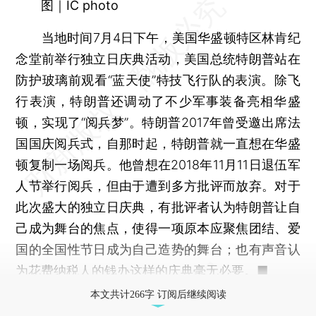
图｜IC photo
当地时间7月4日下午，美国华盛顿特区林肯纪
念堂前举行独立日庆典活动，美国总统特朗普站在
防护玻璃前观看“蓝天使”特技飞行队的表演。除飞
行表演，特朗普还调动了不少军事装备亮相华盛
顿，实现了“阅兵梦”。特朗普2017年曾受邀出席法
国国庆阅兵式，自那时起，特朗普就一直想在华盛
顿复制一场阅兵。他曾想在2018年11月11日退伍军
人节举行阅兵，但由于遭到多方批评而放弃。对于
此次盛大的独立日庆典，有批评者认为特朗普让自
己成为舞台的焦点，使得一项原本应聚焦团结、爱
国的全国性节日成为自己造势的舞台；也有声音认
为花费纳税人的钱办这样的庆典毫无必要。■
本文共计266字 订阅后继续阅读