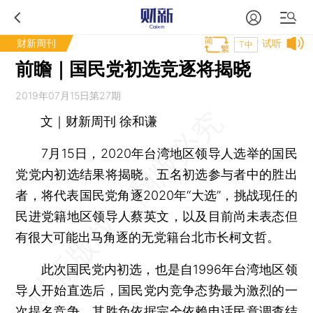
财新周刊
试听
T中
前瞻｜国民党初选竞逐将揭晓
2019年07月15日第27期
文｜财新周刊 徐和谦
7月15日，2020年台湾地区领导人选举的国民
党党内初选结果将揭晓。五名初选参与者中的胜出
者，将代表国民党角逐2020年“大选”，挑战现任的
民进党籍地区领导人蔡英文，以及目前尚未表态但
有很大可能出马角逐的无党籍台北市长柯文哲。
此次国民党内初选，也是自1996年台湾地区领
导人开始直选后，国民党内竞争态势最为激烈的一
次提名竞争，其胜负依据完全依赖电话民意调查结