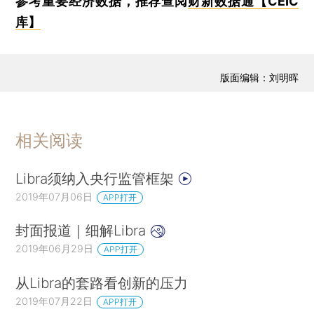
参考重要经济数据，推荐查阅
财新数据通【CEIC
库】
版面编辑：刘明晖
相关阅读
Libra须纳入央行监管框架
2019年07月06日
APP打开
封面报道｜细解Libra
2019年06月29日
APP打开
从Libra的套路看创新的压力
2019年07月22日
APP打开