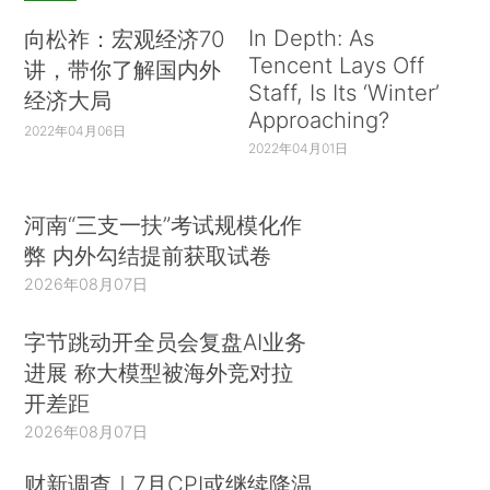
In Depth: As
向松祚：宏观经济70
Tencent Lays Off
讲，带你了解国内外
Staff, Is Its ‘Winter’
经济大局
Approaching?
2022年04月06日
2022年04月01日
河南“三支一扶”考试规模化作
弊 内外勾结提前获取试卷
2026年08月07日
字节跳动开全员会复盘AI业务
进展 称大模型被海外竞对拉
开差距
2026年08月07日
财新调查｜7月CPI或继续降温