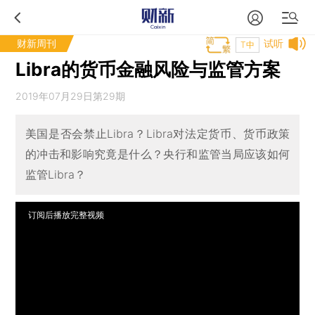
财新周刊
试听
T中
Libra的货币金融风险与监管方案
2019年07月29日第29期
美国是否会禁止Libra？Libra对法定货币、货币政策
的冲击和影响究竟是什么？央行和监管当局应该如何
监管Libra？
订阅后播放完整视频