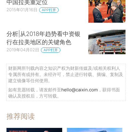
中国拉美重定位
2015年01月16日
APP打开
分析|从2018年趋势看中资银
行在拉美地区的关键角色
2019年04月02日
APP打开
财新网所刊载内容之知识产权为财新传媒及/或相关权利人
专属所有或持有。未经许可，禁止进行转载、摘编、复制及
建立镜像等任何使用。
如有意愿转载，请发邮件至
hello@caixin.com
，获得书面
确认及授权后，方可转载。
推荐阅读