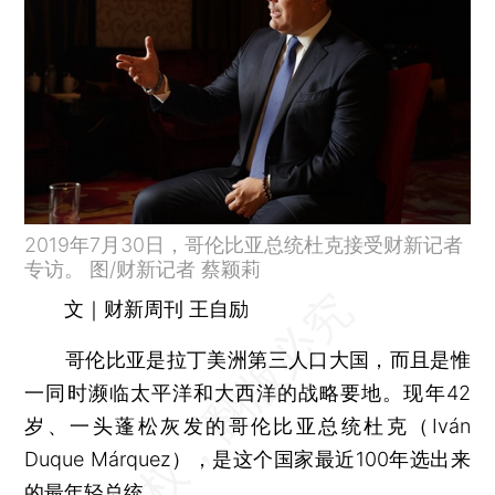
2019年7月30日，哥伦比亚总统杜克接受财新记者
专访。 图/财新记者 蔡颖莉
文｜财新周刊 王自励
哥伦比亚是拉丁美洲第三人口大国，而且是惟
一同时濒临太平洋和大西洋的战略要地。现年42
岁、一头蓬松灰发的哥伦比亚总统杜克（Iván
Duque Márquez），是这个国家最近100年选出来
的最年轻总统。