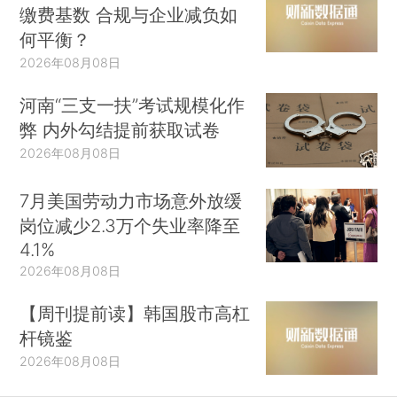
缴费基数 合规与企业减负如
何平衡？
2026年08月08日
河南“三支一扶”考试规模化作
弊 内外勾结提前获取试卷
2026年08月08日
7月美国劳动力市场意外放缓
岗位减少2.3万个失业率降至
4.1%
2026年08月08日
【周刊提前读】韩国股市高杠
杆镜鉴
2026年08月08日