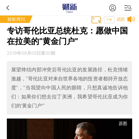
财新周刊
试听
T中
专访哥伦比亚总统杜克：愿做中国
在拉美的“黄金门户”
2019年08月05日第30期
展望终结内部冲突后哥伦比亚的发展路径，杜克情绪
激越，“哥伦比亚对来自世界各地的投资者都持开放态
度”，“当我望向中国人民的眼睛，只想真诚地告诉他
们：如果你们想去拉丁美洲，我希望哥伦比亚成为你
们的‘黄金门户’”
原图