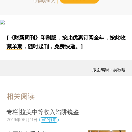
可畅读全文
[《财新周刊》印刷版，
按此优惠订阅全年
，
按此收
藏单期
，随时起刊，免费快递。]
版面编辑：吴秋晗
相关阅读
专栏|拉美中等收入陷阱镜鉴
2019年05月11日
APP打开