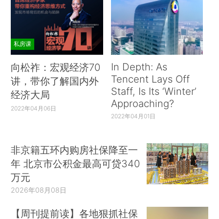
私房课
In Depth: As
向松祚：宏观经济70
Tencent Lays Off
讲，带你了解国内外
Staff, Is Its ‘Winter’
经济大局
Approaching?
2022年04月06日
2022年04月01日
非京籍五环内购房社保降至一
年 北京市公积金最高可贷340
万元
2026年08月08日
【周刊提前读】各地狠抓社保