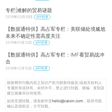
专栏|难解的贸易谜题
2019年03月16日
APP打开
【数据通特供】高占军专栏：美联储处境尴尬
未来不确定性需高度关注
2019年01月12日
APP打开
【数据通特供】高占军专栏：IMF看贸易战冲
击
2018年12月15日
APP打开
财新网所刊载内容之知识产权为财新传媒及/或相关权利人
专属所有或持有。未经许可，禁止进行转载、摘编、复制及
建立镜像等任何使用。
如有意愿转载，请发邮件至
hello@caixin.com
，获得书面
确认及授权后，方可转载。