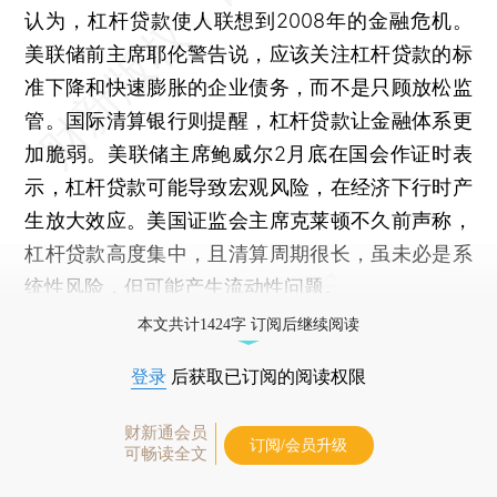
认为，杠杆贷款使人联想到2008年的金融危机。
美联储前主席耶伦警告说，应该关注杠杆贷款的标
准下降和快速膨胀的企业债务，而不是只顾放松监
管。国际清算银行则提醒，杠杆贷款让金融体系更
加脆弱。美联储主席鲍威尔2月底在国会作证时表
示，杠杆贷款可能导致宏观风险，在经济下行时产
生放大效应。美国证监会主席克莱顿不久前声称，
杠杆贷款高度集中，且清算周期很长，虽未必是系
统性风险，但可能产生流动性问题。
本文共计1424字 订阅后继续阅读
登录
后获取已订阅的阅读权限
财新通会员
订阅/会员升级
可畅读全文