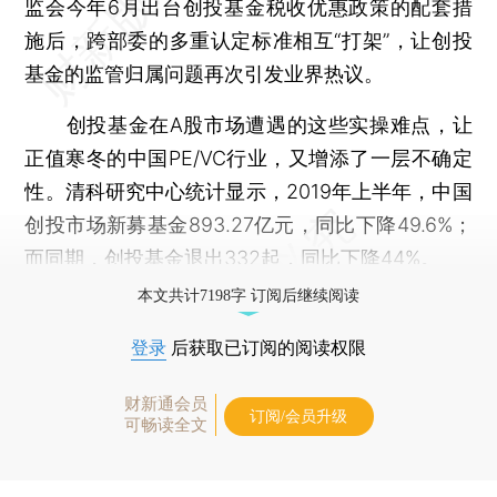
监会今年6月出台创投基金税收优惠政策的配套措
施后，跨部委的多重认定标准相互“打架”，让创投
基金的监管归属问题再次引发业界热议。
创投基金在A股市场遭遇的这些实操难点，让
正值寒冬的中国PE/VC行业，又增添了一层不确定
性。清科研究中心统计显示，2019年上半年，中国
创投市场新募基金893.27亿元，同比下降49.6%；
而同期，创投基金退出332起，同比下降44%。
本文共计7198字 订阅后继续阅读
登录
后获取已订阅的阅读权限
财新通会员
订阅/会员升级
可畅读全文