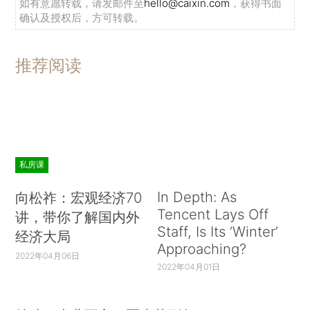
如有意愿转载，请发邮件至
hello@caixin.com
，获得书面
确认及授权后，方可转载。
推荐阅读
私房课
In Depth: As
向松祚：宏观经济70
Tencent Lays Off
讲，带你了解国内外
Staff, Is Its ‘Winter’
经济大局
Approaching?
2022年04月06日
2022年04月01日