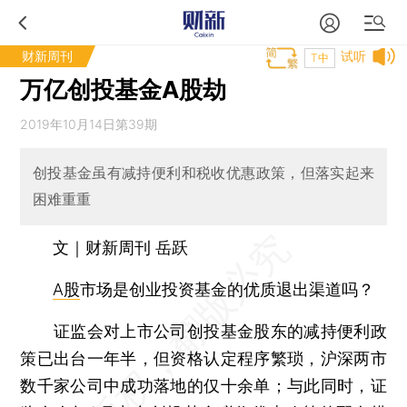
财新周刊
试听
T中
万亿创投基金A股劫
2019年10月14日第39期
创投基金虽有减持便利和税收优惠政策，但落实起来
困难重重
文｜财新周刊 岳跃
A股
市场是创业投资基金的优质退出渠道吗？
证监会对上市公司创投基金股东的减持便利政
策已出台一年半，但资格认定程序繁琐，沪深两市
数千家公司中成功落地的仅十余单；与此同时，证