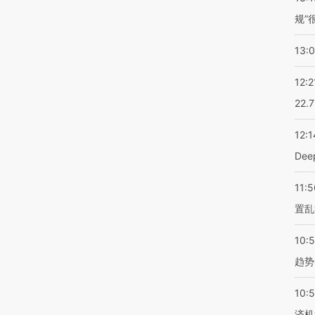
规”
13:
12:2
22.
12:1
De
11:5
置乱
10:
趋势
10:
济机