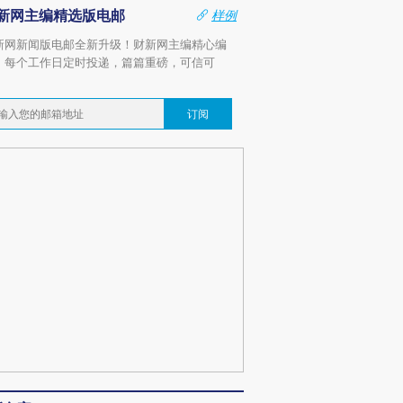
新网主编精选版电邮
样例
新网新闻版电邮全新升级！财新网主编精心编
，每个工作日定时投递，篇篇重磅，可信可
。
订阅