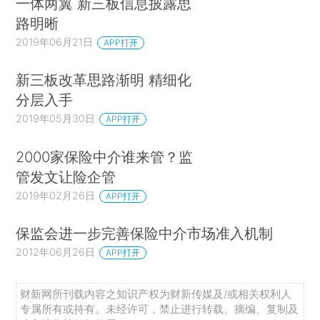
一体两翼 新三板信息披露思
路明晰
2019年06月21日
APP打开
新三板改革思路渐明 精细化
分层入手
2019年05月30日
APP打开
2000家保险中介谁来管？监
管发文让险企管
2019年02月26日
APP打开
保监会进一步完善保险中介市场准入机制
2012年06月26日
APP打开
财新网所刊载内容之知识产权为财新传媒及/或相关权利人
专属所有或持有。未经许可，禁止进行转载、摘编、复制及