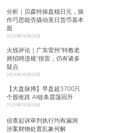
分析｜贝森特操盘稳日元，操
作巧思能否撬动美日货币基本
面
2026年08月06日
火线评论｜广东雷州“特教老
师招聘违规”很雷，仍有诸多
疑点
2026年08月06日
【大盘脉搏】早盘超3700只
个股收跌 AI链条震荡回升
2026年08月06日
侦查起诉审判执行均有漏洞
涉案财物处置乱象何解