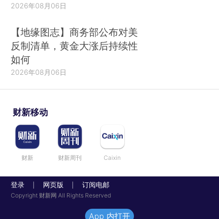
2026年08月06日
【地缘图志】商务部公布对美
反制清单，黄金大涨后持续性
如何
2026年08月06日
财新移动
财新
财新周刊
Caixin
登录
网页版
订阅电邮
|
|
Copyright 财新网 All Rights Reserved
App 内打开