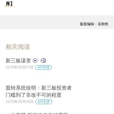
库】
版面编辑：吴秋晗
相关阅读
新三板谋变
2019年06月07日
APP打开
股转系统徐明：新三板投资者
门槛到了非改不可的程度
2019年09月06日
APP打开