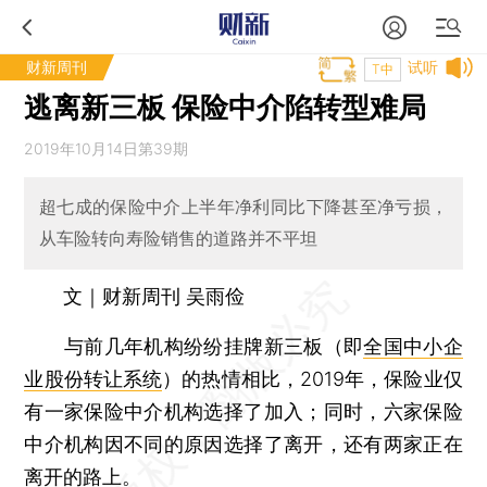
财新周刊
试听
T中
逃离新三板 保险中介陷转型难局
2019年10月14日第39期
超七成的保险中介上半年净利同比下降甚至净亏损，
从车险转向寿险销售的道路并不平坦
文｜财新周刊 吴雨俭
与前几年机构纷纷挂牌新三板（即
全国中小企
业股份转让系统
）的热情相比，2019年，保险业仅
有一家保险中介机构选择了加入；同时，六家保险
中介机构因不同的原因选择了离开，还有两家正在
离开的路上。