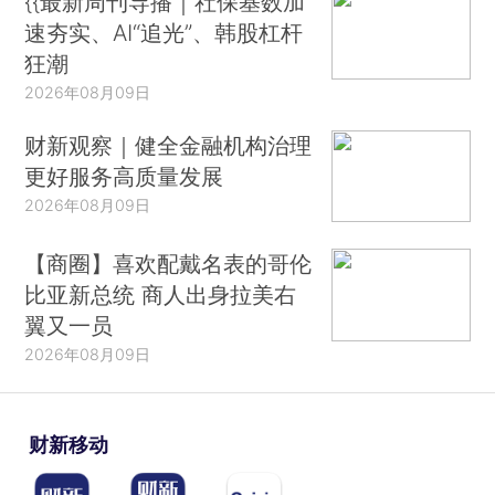
{{最新周刊导播｜社保基数加
速夯实、AI“追光”、韩股杠杆
狂潮
2026年08月09日
财新观察｜健全金融机构治理
更好服务高质量发展
2026年08月09日
【商圈】喜欢配戴名表的哥伦
比亚新总统 商人出身拉美右
翼又一员
2026年08月09日
财新移动