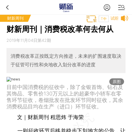
财新周刊
试听
T中
财新周刊｜消费税改革何去何从
2019年11月04日第42期
消费税改革正按既定方向推进，未来的扩围速度取决
于征管可行性和央地收入划分改革的进度
原图
目前中国消费税的征收中，除了金银首饰、钻石及
其饰品、零售价130万元以上的超豪华小轿车在零
售环节征收，卷烟批发在批发环节同时征收，其余
消费税品目均在生产（进口）环节征收。
文｜财新周刊 程思炜 于海荣
一则征收环节后移并稳步下划地方的公告，让