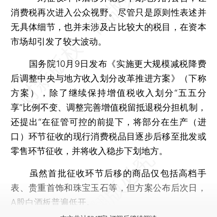
消费税再次进入公众视野。尽管只是原则性表述并
无具体细节，也并未涉及占比较大的税目，在资本
市场却引发了较大波动。
国务院10月9日发布《实施更大规模减税降费
后调整中央与地方收入划分改革推进方案》（下称
方案），除了继续保持增值税收入划分“五五分
享”比例不变、调整完善增值税留抵退税分担机制，
还提出“在征管可控的前提下，将部分在生产（进
口）环节征收的现行消费税品目逐步后移至批发或
零售环节征收，并将收入稳步下划地方。
虽然首批征收环节后移的商品仅包括高档手
表、贵重首饰和珠宝玉石等，但方案公布后次日，
A股
白酒板普遍低开。