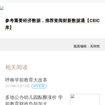
参考重要经济数据，推荐查阅
财新数据通【CEIC
库】
版面编辑：吴秋晗
相关阅读
呼唤学前教育大改革
2013年12月13日
APP打开
多地公办幼儿园酝酿涨价 学
前教育财政负担加大