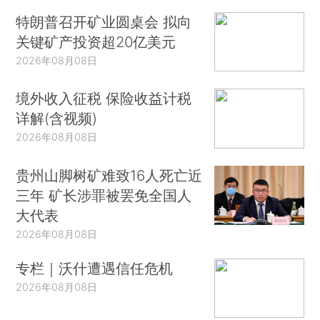
特朗普召开矿业圆桌会 拟向
关键矿产投资超20亿美元
2026年08月08日
境外收入征税 保险收益计税
详解(含视频)
2026年08月08日
贵州山脚树矿难致16人死亡近
三年 矿长涉罪被罢免全国人
大代表
2026年08月08日
专栏｜沃什遭遇信任危机
2026年08月08日