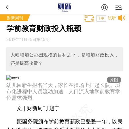
财新周刊
试听
T中
学前教育财政投入瓶颈
2019年11月25日第45期
大幅增加公办园规模的目标之下，是增加财政投入，
还是提高收费？
原图
幼儿园新生报名当天，家长在操场上排起长队。城
市化进程中人员流动加速，人口流入地学前教育学
位需求强烈。
文｜财新周刊 赵宁
距国务院颁布学前教育新政已整整一年，以民