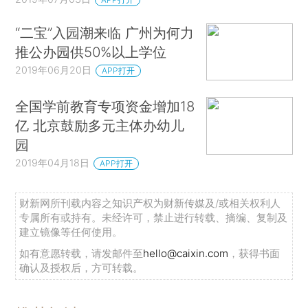
“二宝”入园潮来临 广州为何力
推公办园供50%以上学位
2019年06月20日
APP打开
全国学前教育专项资金增加18
亿 北京鼓励多元主体办幼儿
园
2019年04月18日
APP打开
财新网所刊载内容之知识产权为财新传媒及/或相关权利人
专属所有或持有。未经许可，禁止进行转载、摘编、复制及
建立镜像等任何使用。
如有意愿转载，请发邮件至
hello@caixin.com
，获得书面
确认及授权后，方可转载。