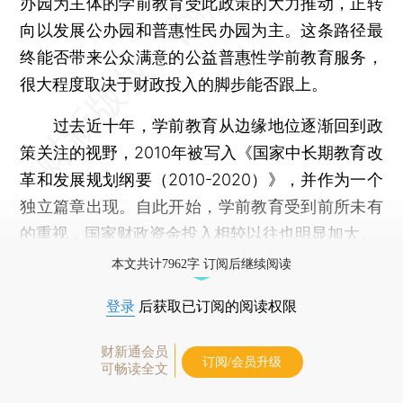
办园为主体的学前教育受此政策的大力推动，正转
向以发展公办园和普惠性民办园为主。这条路径最
终能否带来公众满意的公益普惠性学前教育服务，
很大程度取决于财政投入的脚步能否跟上。
过去近十年，学前教育从边缘地位逐渐回到政
策关注的视野，2010年被写入《国家中长期教育改
革和发展规划纲要（2010-2020）》，并作为一个
独立篇章出现。自此开始，学前教育受到前所未有
的重视，国家财政资金投入相较以往也明显加大。
本文共计7962字 订阅后继续阅读
登录
后获取已订阅的阅读权限
财新通会员
订阅/会员升级
可畅读全文