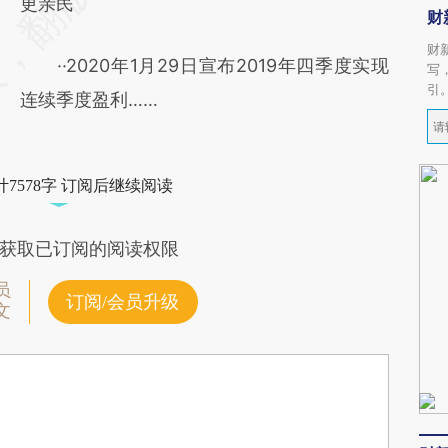
更亲民
财
财
··2020年1月29日宣布2019年四季度实现
写
引
连续季度盈利……
7578字 订阅后继续阅读
获取已订阅的阅读权限
员
订阅/会员升级
文