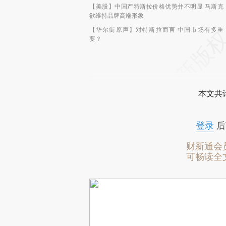
【美股】中国产特斯拉价格优势并不明显 马斯克
欲维持品牌高端形象
【华尔街原声】对特斯拉而言 中国市场有多重
要？
本文共计
登录
后
财新通会
可畅读全