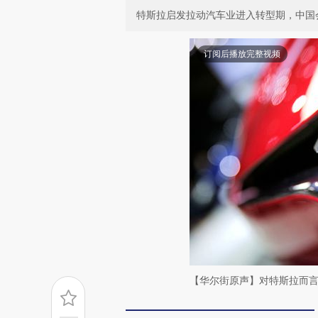
特斯拉启发拉动汽车业进入转型期，中国
订阅后播放完整视频
【华尔街原声】对特斯拉而言