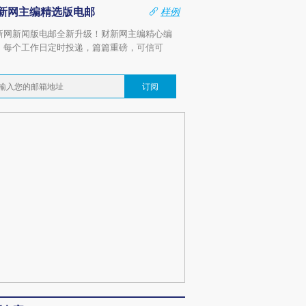
新网主编精选版电邮
样例
新网新闻版电邮全新升级！财新网主编精心编
，每个工作日定时投递，篇篇重磅，可信可
。
订阅