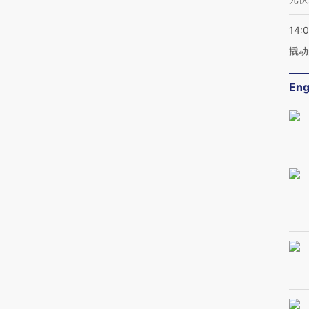
14:
撬动
Eng