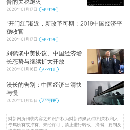
普的关税炮火
2020年01月17日
APP打开
“开门红”渐近，新改革可期：2019中国经济平
稳收官
2020年01月17日
APP打开
刘鹤谈中美协议、中国经济增
长态势与继续扩大开放
2020年01月16日
APP打开
漫长的告别：中国经济出清快
与慢
2020年01月15日
APP打开
财新网所刊载内容之知识产权为财新传媒及/或相关权利人
专属所有或持有。未经许可，禁止进行转载、摘编、复制及