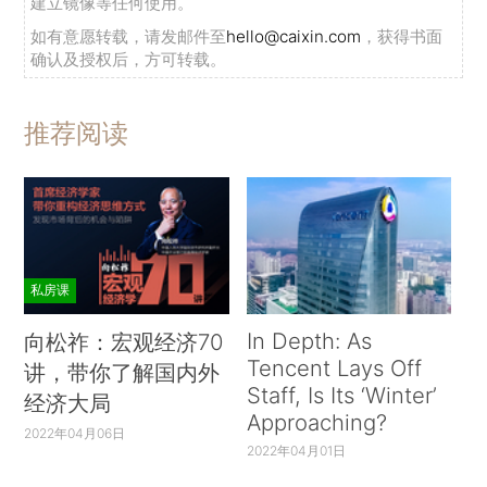
建立镜像等任何使用。
如有意愿转载，请发邮件至
hello@caixin.com
，获得书面
确认及授权后，方可转载。
推荐阅读
私房课
In Depth: As
向松祚：宏观经济70
Tencent Lays Off
讲，带你了解国内外
Staff, Is Its ‘Winter’
经济大局
Approaching?
2022年04月06日
2022年04月01日