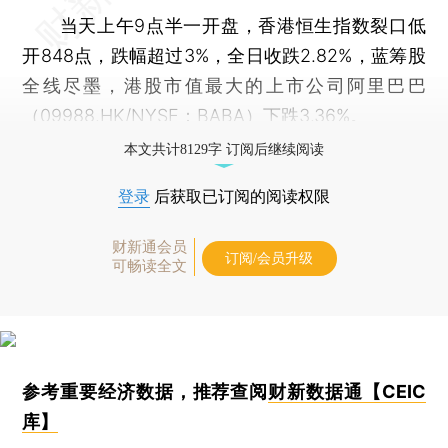
当天上午9点半一开盘，香港恒生指数裂口低
开848点，跌幅超过3%，全日收跌2.82%，蓝筹股
全线尽墨，港股市值最大的上市公司阿里巴巴
（
09988.HK
/NYSE：BABA）下跌3.36%。
本文共计8129字 订阅后继续阅读
登录
后获取已订阅的阅读权限
财新通会员
订阅/会员升级
可畅读全文
参考重要经济数据，推荐查阅
财新数据通【CEIC
库】