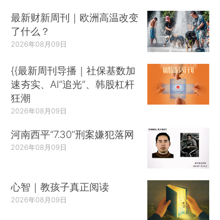
最新财新周刊｜欧洲高温改变
了什么？
2026年08月09日
{{最新周刊导播｜社保基数加
速夯实、AI“追光”、韩股杠杆
狂潮
2026年08月09日
河南西平“7.30”刑案嫌犯落网
2026年08月09日
心智｜教孩子真正阅读
2026年08月09日