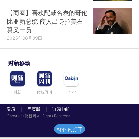
【商圈】喜欢配戴名表的哥伦
比亚新总统 商人出身拉美右
翼又一员
2026年08月09日
财新移动
财新
财新周刊
Caixin
登录
网页版
订阅电邮
|
|
Copyright 财新网 All Rights Reserved
App 内打开