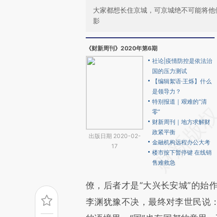
大家都想长住京城，可京城绝不可能将他
影
《财新周刊》2020年第6期
社论|疫情防控是依法治
国的压力测试
【编辑絮语·王烁】什么
是领导力？
特别报道｜艰难的“清
零”
财新周刊｜地方求解财
政紧平衡
出版日期 2020-02-
金融机构远程办公大考
17
楼市按下暂停键 在线销
售难救急
僚，后者才是“大兴长安城”的始
李渊犹豫不决，最终对李世民说：