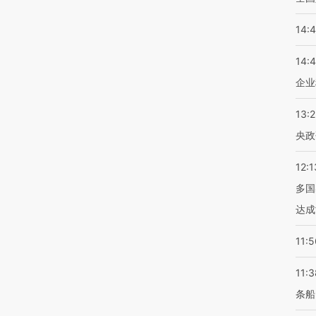
14:
14:
企业
13:
央政
12:1
多国
达成
11:5
11:3
条船