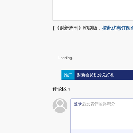
[《财新周刊》印刷版，
按此优惠订阅
Loading...
推广
财新会员积分兑好礼
评论区
1
登录
后发表评论得积分