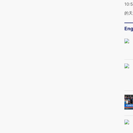
10:
的天
Eng