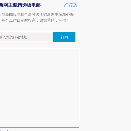
新网主编精选版电邮
样例
新网新闻版电邮全新升级！财新网主编精心编
，每个工作日定时投递，篇篇重磅，可信可
。
订阅