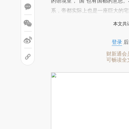
的语境里，“国”也有国都的意思。
系，帝都实际上也是一座巨大的宅
本文共计
登录
后
财新通会
可畅读全