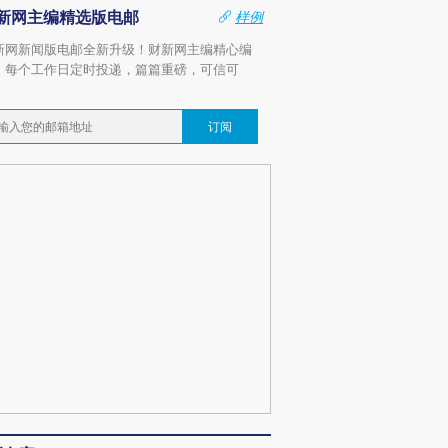
新网主编精选版电邮
样例
新网新闻版电邮全新升级！财新网主编精心编
，每个工作日定时投递，篇篇重磅，可信可
。
订阅