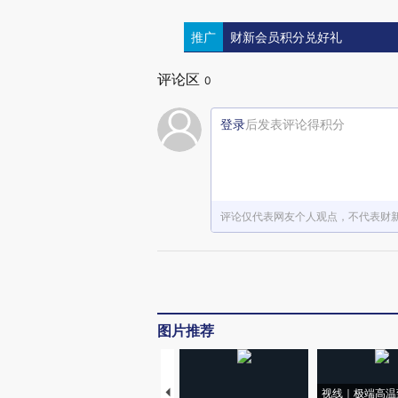
推广
财新会员积分兑好礼
评论区
0
登录
后发表评论得积分
评论仅代表网友个人观点，不代表财
图片推荐
视线｜极端高温