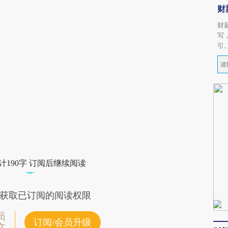
财
财
写
引
计190字 订阅后继续阅读
获取已订阅的阅读权限
员
订阅/会员升级
文