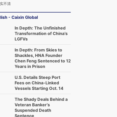
实不清
lish - Caixin Global
In Depth: The Unfinished
Transformation of China’s
LGFVs
In Depth: From Skies to
Shackles, HNA Founder
Chen Feng Sentenced to 12
Years in Prison
U.S. Details Steep Port
Fees on China-Linked
Vessels Starting Oct. 14
The Shady Deals Behind a
Veteran Banker’s
Suspended Death
Sentence