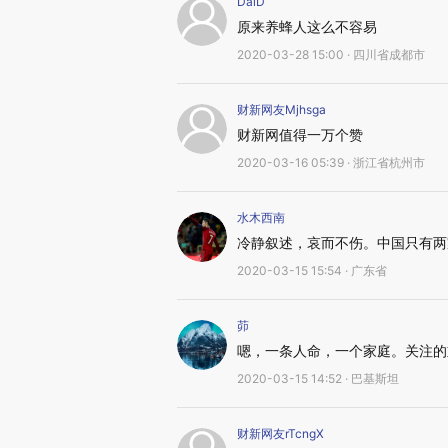
DaiD
原来养蜂人这么不容易
2020-03-28 15:00 · 四川省成都市
财新网友Mjhsga
财新网值得一万个赞
2020-03-16 05:39 · 浙江省杭州市
水木西南
冷静叙述，哀而不伤。中国只有两
2020-03-15 15:54 · 广东省
茆
嗯，一条人命，一个家庭。关注的
2020-03-15 14:52 · 巴基斯坦
财新网友rTcngX