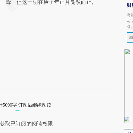
蜂，但这一切在庚子年正月戛然而止。
财
财
写
引
5090字 订阅后继续阅读
获取已订阅的阅读权限