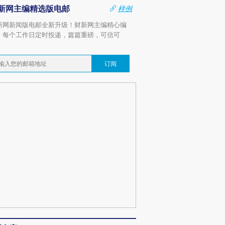
新网主编精选版电邮
样例
新网新闻版电邮全新升级！财新网主编精心编
，每个工作日定时投递，篇篇重磅，可信可
。
订阅