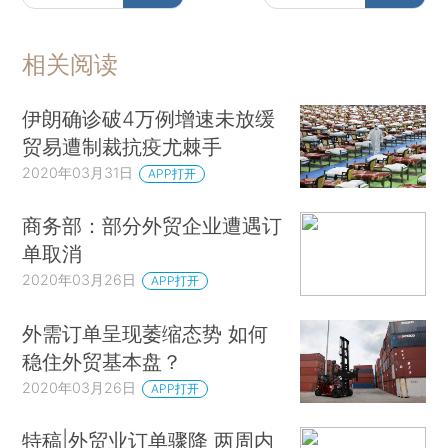
相关阅读
伊朗确诊破4万例增速未放缓
贸易遭制裁抗疫尤棘手
2020年03月31日
APP打开
商务部：部分外贸企业遭遇订
单取消
2020年03月26日
APP打开
外需订单呈现萎缩态势 如何
稳住外贸基本盘？
2020年03月26日
APP打开
特稿|外贸业订单骤降 两周内