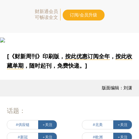
财新通会员
订阅/会员升级
可畅读全文
[《财新周刊》印刷版，
按此优惠订阅全年
，
按此收
藏单期
，随时起刊，免费快递。]
版面编辑：刘潇
话题：
#供应链
+关注
#北美
+关注
#新冠
+关注
#欧洲
+关注