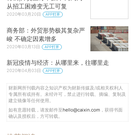
从招工困难变无工可复
2020年03月20日
APP打开
商务部：外贸形势极其复杂严
峻 不确定因素增多
2020年03月13日
APP打开
新冠疫情与经济：从哪里来，往哪里走
2020年04月03日
APP打开
财新网所刊载内容之知识产权为财新传媒及/或相关权利人
专属所有或持有。未经许可，禁止进行转载、摘编、复制及
建立镜像等任何使用。
如有意愿转载，请发邮件至
hello@caixin.com
，获得书面
确认及授权后，方可转载。