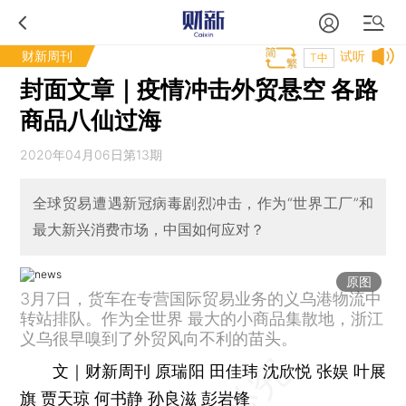
财新周刊
试听
T中
封面文章｜疫情冲击外贸悬空 各路
商品八仙过海
2020年04月06日第13期
全球贸易遭遇新冠病毒剧烈冲击，作为“世界工厂”和
最大新兴消费市场，中国如何应对？
原图
3月7日，货车在专营国际贸易业务的义乌港物流中
转站排队。作为全世界 最大的小商品集散地，浙江
义乌很早嗅到了外贸风向不利的苗头。
文｜财新周刊 原瑞阳 田佳玮 沈欣悦 张娱 叶展
旗 贾天琼 何书静 孙良滋 彭岩锋