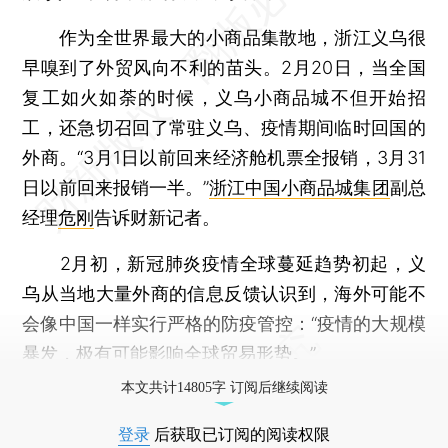
作为全世界最大的小商品集散地，浙江义乌很
早嗅到了外贸风向不利的苗头。2月20日，当全国
复工如火如荼的时候，义乌小商品城不但开始招
工，还急切召回了常驻义乌、疫情期间临时回国的
外商。“3月1日以前回来经济舱机票全报销，3月31
日以前回来报销一半。”
浙江中国小商品城集团
副总
经理
危刚
告诉财新记者。
2月初，新冠肺炎疫情全球蔓延趋势初起，义
乌从当地大量外商的信息反馈认识到，海外可能不
会像中国一样实行严格的防疫管控：“疫情的大规模
暴发，极有可能影响全球贸易形势。”
本文共计14805字 订阅后继续阅读
登录
后获取已订阅的阅读权限