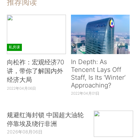
推荐阅读
私房课
In Depth: As
向松祚：宏观经济70
Tencent Lays Off
讲，带你了解国内外
Staff, Is Its ‘Winter’
经济大局
Approaching?
2022年04月06日
2022年04月01日
规避红海封锁 中国超大油轮
停靠埃及绕行非洲
2026年08月06日