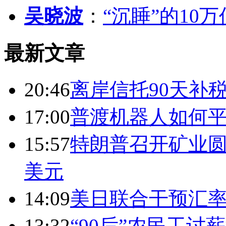
吴晓波
：
“沉睡”的10
最新文章
20:46
离岸信托90天补
17:00
普渡机器人如何平
15:57
特朗普召开矿业圆
美元
14:09
美日联合干预汇
13:32
“90后”农民工