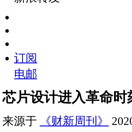
订阅
电邮
芯片设计进入革命时
来源于
《财新周刊》
20