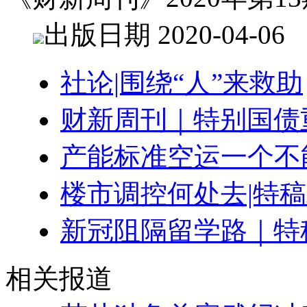
出版日期 2020-04-06
社论|围绕“人”来救助
财新周刊｜特别国债
产能标准空运一个不
楼市调控何处去|特
新冠阻隔留学路｜特
相关报道