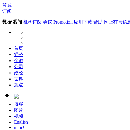
商城
订阅
数据
我闻
机构订阅
会议
Promotion
应用下载
帮助
网上有害信
首页
经济
金融
公司
政经
世界
观点
博客
图片
视频
English
mini+