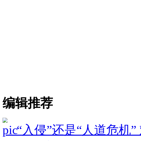
编辑推荐
“入侵”还是“人道危机