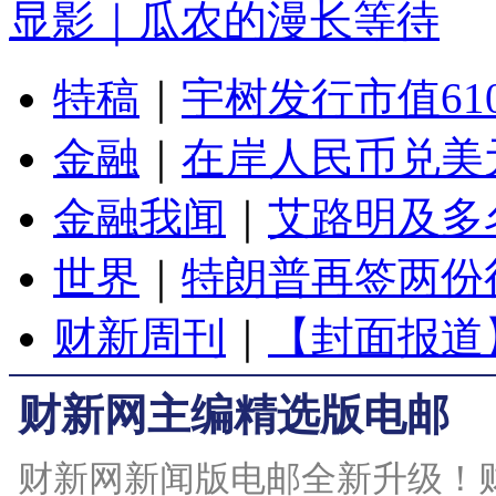
显影｜瓜农的漫长等待
特稿
｜
宇树发行市值61
金融
｜
在岸人民币兑美元
金融我闻
｜
艾路明及多
世界
｜
特朗普再签两份
财新周刊
｜
【封面报道
财新网主编精选版电邮
财新网新闻版电邮全新升级！