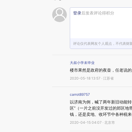
登录
后发表评论得积分
评论仅代表网友个人观点，不代表财
大叔小学未毕业
楼市果然是政府的夜壶，任老说的
2020-05-18 13:57 · 江苏省
carrot89757
以济南为例，喊了两年新旧动能转
区”（一片之前没开发过的郊区地
钱，还是卖地、收环节中各种税来
2020-04-15 04:07 · 北京市