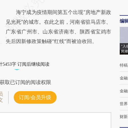
海宁成为疫情期间第五个出现“房地产新政
编
见光死”的城市。在此之前，河南省驻马店市、
广东省广州市、山东省济南市、陕西省宝鸡市
先后因新修政策触碰“红线”而被迫收回。
“入
民潮
5453字 订阅后继续阅读
特稿
金融
获取已订阅的阅读权限
金融
员
订阅/会员升级
文
世界
财新