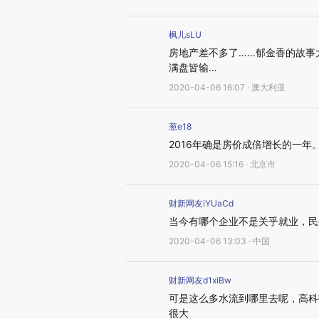
枫儿sLU
房地产差不多了……郁金香的故事
满盘皆输…
2020-04-06 16:07 · 澳大利亚
葱e18
2016年确是房价成倍增长的一年
2020-04-06 15:16 · 北京市
财新网友iYUaCd
当今有哪个企业不是关乎就业，民
2020-04-06 13:03 · 中国
财新网友d1xiBw
可是这么多水流到哪里去呢，高科
很大