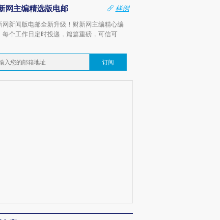
新网主编精选版电邮
样例
新网新闻版电邮全新升级！财新网主编精心编
，每个工作日定时投递，篇篇重磅，可信可
。
订阅