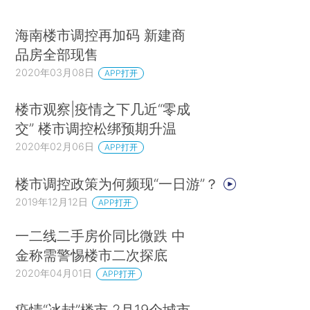
海南楼市调控再加码 新建商
品房全部现售
2020年03月08日
APP打开
楼市观察|疫情之下几近“零成
交” 楼市调控松绑预期升温
2020年02月06日
APP打开
楼市调控政策为何频现“一日游”？
2019年12月12日
APP打开
一二线二手房价同比微跌 中
金称需警惕楼市二次探底
2020年04月01日
APP打开
疫情“冰封”楼市 2月19个城市