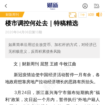
财新周刊
试听
T中
楼市调控何处去｜特稿精选
2020年04月06日第13期
如果简单沿用过去放货币、加杠杆的方式，对经济已
无积极意义，反而积累债务风险
文｜财新周刊 屈慧 王婧 牛牧江曲
新冠疫情迫使中国经济活动暂停一月有余，各
地政府想靠房地产拉动经济增长的思路有所抬头。
3月24日，浙江嘉兴海宁市颁布短期购房“福
利”政策，次日起一个月内，暂停执行“外地户籍人