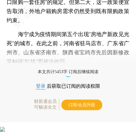
口限购一套住房”的规定。但第二天，这一政策便宣
告取消，外地户籍购房需求仍然受到既有限购政策
约束。
海宁成为疫情期间第五个出现“房地产新政见光
死”的城市。在此之前，河南省驻马店市、广东省广
州市、山东省济南市、陕西省宝鸡市先后因新修政
策触碰“红线”而被迫收回。
本文共计5453字 订阅后继续阅读
登录
后获取已订阅的阅读权限
财新通会员
订阅/会员升级
可畅读全文