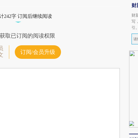
财
财
计242字 订阅后继续阅读
写
引
获取已订阅的阅读权限
员
订阅/会员升级
文