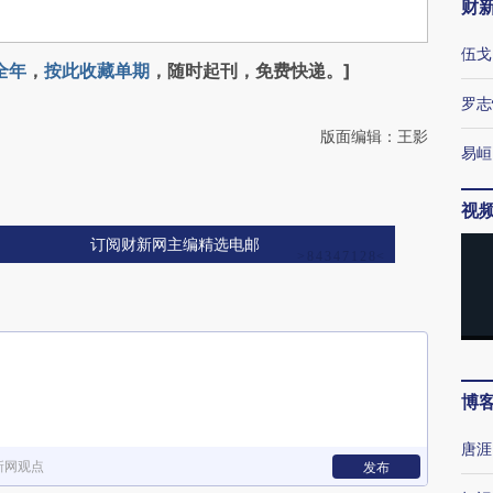
财
伍戈
全年
，
按此收藏单期
，随时起刊，免费快递。]
罗志
版面编辑：王影
易峘
视
订阅财新网主编精选电邮
博
唐涯
新网观点
发布