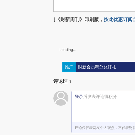
[《财新周刊》印刷版，
按此优惠订阅
Loading...
推广
财新会员积分兑好礼
评论区
1
登录
后发表评论得积分
评论仅代表网友个人观点，不代表财