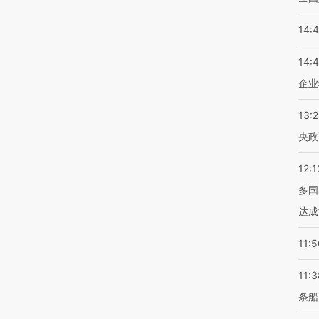
14:
14:
企业
13:
央政
12:1
多国
达成
11:5
11:3
条船