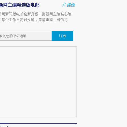
新网主编精选版电邮
样例
新网新闻版电邮全新升级！财新网主编精心编
，每个工作日定时投递，篇篇重磅，可信可
。
订阅