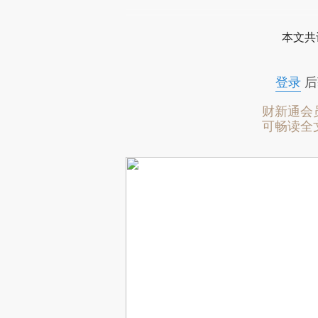
本文共
登录
后
财新通会
可畅读全