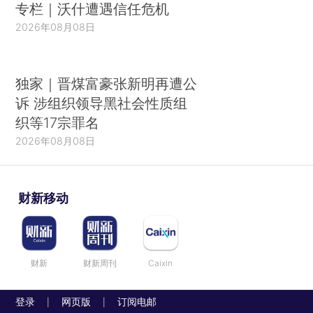
专栏｜沃什遭遇信任危机
2026年08月08日
独家｜晋煤富豪张新明再遭公
诉 涉组织领导黑社会性质组
织等17宗罪名
2026年08月08日
财新移动
财新
财新周刊
Caixin
登录
网页版
订阅电邮
|
|