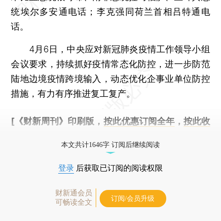
统埃尔多安通电话；李克强同荷兰首相吕特通电
话。
4月6日，中央应对新冠肺炎疫情工作领导小组
会议要求，持续抓好疫情常态化防控，进一步防范
陆地边境疫情跨境输入，动态优化企事业单位防控
措施，有力有序推进复工复产。
[《财新周刊》印刷版，
按此优惠订阅全年
，
按此收
藏单期
，随时起刊，免费快递。]
本文共计1646字 订阅后继续阅读
登录
后获取已订阅的阅读权限
财新通会员
订阅/会员升级
可畅读全文