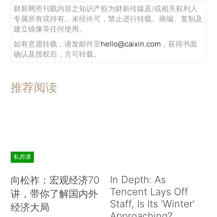
财新网所刊载内容之知识产权为财新传媒及/或相关权利人
专属所有或持有。未经许可，禁止进行转载、摘编、复制及
建立镜像等任何使用。
如有意愿转载，请发邮件至
hello@caixin.com
，获得书面
确认及授权后，方可转载。
推荐阅读
私房课
In Depth: As
向松祚：宏观经济70
Tencent Lays Off
讲，带你了解国内外
Staff, Is Its ‘Winter’
经济大局
Approaching?