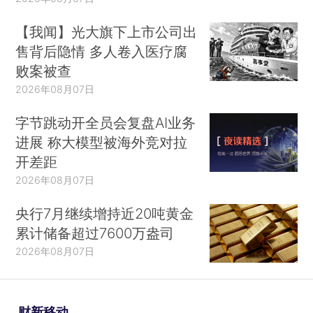
【我闻】光大旗下上市公司出
售背后隐情 多人卷入医疗腐
败案被查
2026年08月07日
字节跳动开全员会复盘AI业务
进展 称大模型被海外竞对拉
开差距
2026年08月07日
央行7月继续增持近20吨黄金
累计储备超过7600万盎司
2026年08月07日
财新移动