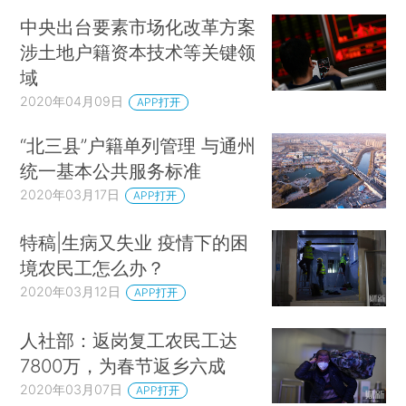
中央出台要素市场化改革方案
涉土地户籍资本技术等关键领
域
2020年04月09日
APP打开
“北三县”户籍单列管理 与通州
统一基本公共服务标准
2020年03月17日
APP打开
特稿|生病又失业 疫情下的困
境农民工怎么办？
2020年03月12日
APP打开
人社部：返岗复工农民工达
7800万，为春节返乡六成
2020年03月07日
APP打开