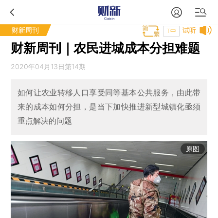
财新周刊
试听
T中
财新周刊｜农民进城成本分担难题
2020年04月13日第14期
如何让农业转移人口享受同等基本公共服务，由此带
来的成本如何分担，是当下加快推进新型城镇化亟须
重点解决的问题
原图