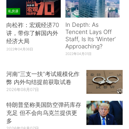
私房课
In Depth: As
向松祚：宏观经济70
Tencent Lays Off
讲，带你了解国内外
Staff, Is Its ‘Winter’
经济大局
Approaching?
2022年04月06日
2022年04月01日
河南“三支一扶”考试规模化作
弊 内外勾结提前获取试卷
2026年08月07日
特朗普坚称美国防空弹药库存
充足 但不会向乌克兰提供更
多
2026年08月07日