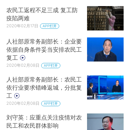
农民工返程不足三成 复工防
疫陷两难
2020年02月17日
APP打开
人社部原常务副部长：企业要
依据自身条件妥当安排农民工
复工
2020年02月08日
APP打开
人社部原常务副部长：农民工
依行业要求错峰返城，分批复
工
2020年02月08日
APP打开
刘守英：应重点关注疫情对农
民工和农民群体影响