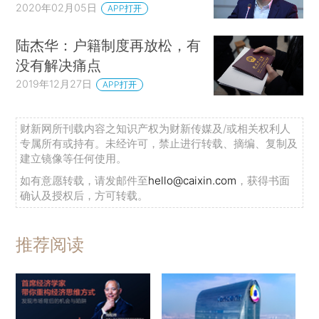
2020年02月05日
APP打开
陆杰华：户籍制度再放松，有
没有解决痛点
2019年12月27日
APP打开
财新网所刊载内容之知识产权为财新传媒及/或相关权利人
专属所有或持有。未经许可，禁止进行转载、摘编、复制及
建立镜像等任何使用。
如有意愿转载，请发邮件至
hello@caixin.com
，获得书面
确认及授权后，方可转载。
推荐阅读