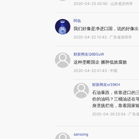
2020-04-23 00:50 · 山东省滨州市
阿临
我们好像是净进口国，说的好像出
2020-04-22 10:42 · 广东省深圳市
财新网友Q6BSuW
这种垄断国企 臃肿低效腐败
2020-04-22 01:43 · 中国
财新网友xr39KH
石油暴跌，依靠进口的三
价的油吗？三桶油还在
身溃疡烂疮，靠着国家
2020-04-29 23:54 · 
sansong