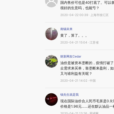
国内售价可也是40打底了。可以
很好的生意吗，也能亏？
2020-04-22 00:39 · 上海市徐汇区
南锡未来
黄了，算了。。。
2020-04-21 15:04 · 江苏省
财新网友Cedar
油价是被资本垄断的，疫情打破了
众需求来买单，靠垄断来盈利，如
又与谁利益有关呢？
2020-04-21 14:02 · 中国
钱先生就是我
现在国际油价合人民币毛算是0.9元
价格是1.96元……还在默认油品
2020-04-21 13:26 · 局域网