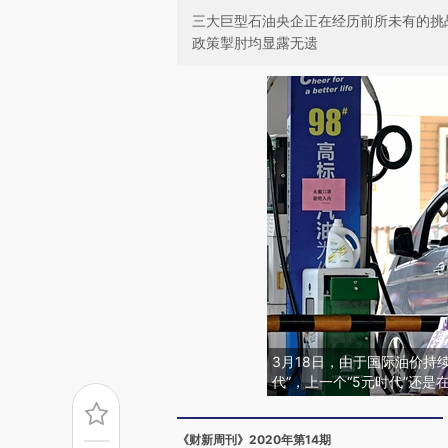
三大巨型石油央企正在经历前所未有的挑
政策掣肘均显露无遗
3月18日，由于国际油价持
代”，上一个“5元时代”还是
《财新周刊》2020年第14期