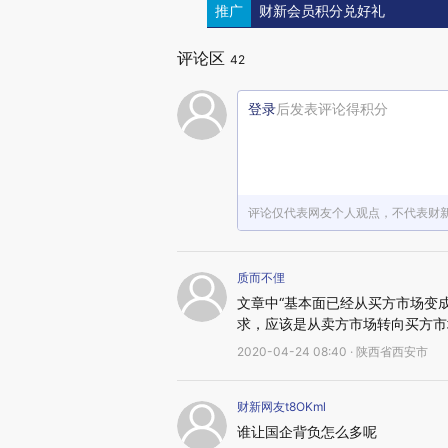
推广
财新会员积分兑好礼
评论区
42
登录
后发表评论得积分
评论仅代表网友个人观点，不代表财
质而不俚
文章中“基本面已经从买方市场变
求，应该是从卖方市场转向买方市
2020-04-24 08:40 · 陕西省西安市
财新网友t8OKml
谁让国企背负怎么多呢