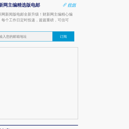
新网主编精选版电邮
样例
新网新闻版电邮全新升级！财新网主编精心编
，每个工作日定时投递，篇篇重磅，可信可
。
订阅