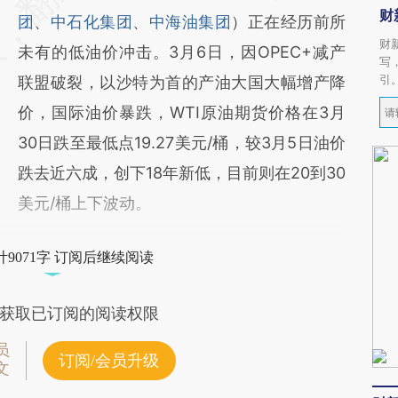
财
团
、
中石化集团
、
中海油集团
）正在经历前所
财
未有的低油价冲击。3月6日，因OPEC+减产
写
引
联盟破裂，以沙特为首的产油大国大幅增产降
价，国际油价暴跌，WTI原油期货价格在3月
30日跌至最低点19.27美元/桶，较3月5日油价
跌去近六成，创下18年新低，目前则在20到30
美元/桶上下波动。
9071字 订阅后继续阅读
获取已订阅的阅读权限
员
订阅/会员升级
文