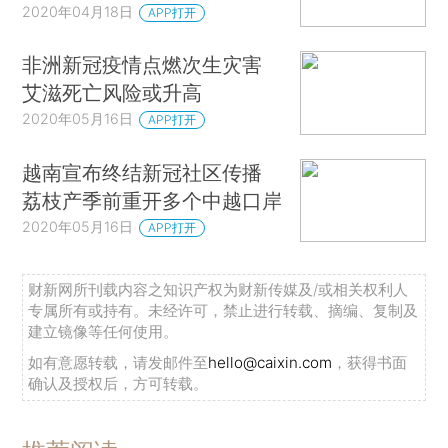
2020年04月18日
APP打开
非洲新冠疫情点燃次生灾害
艾滋死亡风险或升高
2020年05月16日
APP打开
越南宣布终结新冠社区传播
荔枝产季前重开多个中越口岸
2020年05月16日
APP打开
财新网所刊载内容之知识产权为财新传媒及/或相关权利人
专属所有或持有。未经许可，禁止进行转载、摘编、复制及
建立镜像等任何使用。
如有意愿转载，请发邮件至
hello@caixin.com
，获得书面
确认及授权后，方可转载。