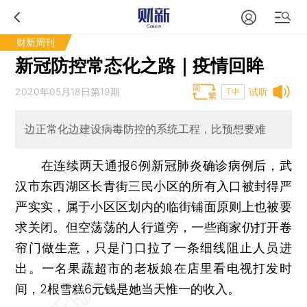
财新周刊
新冠防控常态化之路｜疫情回眸
2020年05月18日第19期
试听
T中
边正常化边建设病毒防控的系统工程，比预想要难
在连续两天通报6例新冠肺炎确诊病例后，武
汉市东西湖区长青街三民小区的所有入口被封得严
严实实，属于小区区划内的临街铺面原则上也被要
求关闭。但空荡荡的人行道旁，一些商家仍打开卷
帘门做生意，只是门口拉了一条细线阻止人员进
出。一名果蔬超市的老板娘在店里看电视打发时
间，2根雪糕6元钱是她当天惟一的收入。