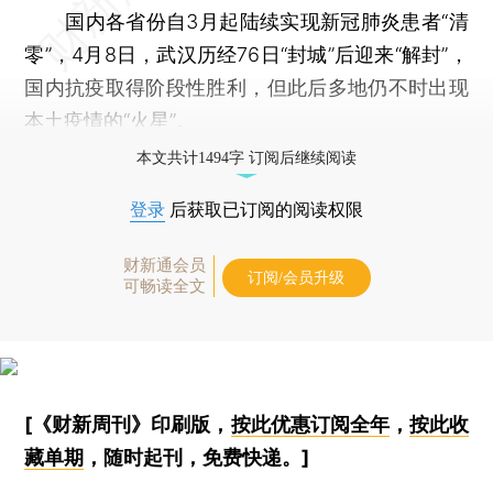
国内各省份自3月起陆续实现新冠肺炎患者“清
零”，4月8日，武汉历经76日“封城”后迎来“解封”，
国内抗疫取得阶段性胜利，但此后多地仍不时出现
本土疫情的“火星”。
本文共计1494字 订阅后继续阅读
登录
后获取已订阅的阅读权限
财新通会员
订阅/会员升级
可畅读全文
[《财新周刊》印刷版，
按此优惠订阅全年
，
按此收
藏单期
，随时起刊，免费快递。]