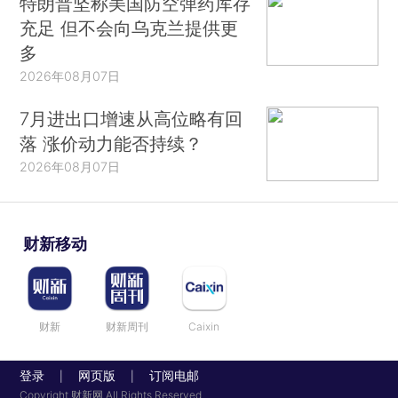
特朗普坚称美国防空弹药库存
充足 但不会向乌克兰提供更
多
2026年08月07日
7月进出口增速从高位略有回
落 涨价动力能否持续？
2026年08月07日
财新移动
财新
财新周刊
Caixin
登录
网页版
订阅电邮
|
|
Copyright 财新网 All Rights Reserved