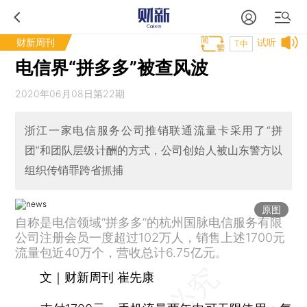
财新周刊
试听
T中
电信界“拼多多”被查风波
2020年06月08日第22期
浙江一家电信服务公司推销联通流量卡采用了“拼
团”和团队层级计酬的方式，公司创始人被山东警方以
组织传销罪跨省抓捕
原图
自称是电信领域“拼多多”的杭州国脉电信服务有限
公司注册会员一度超过102万人，销售上述1700元
流量包近40万个，营收总计6.75亿元。
文｜财新周刊 崔先康