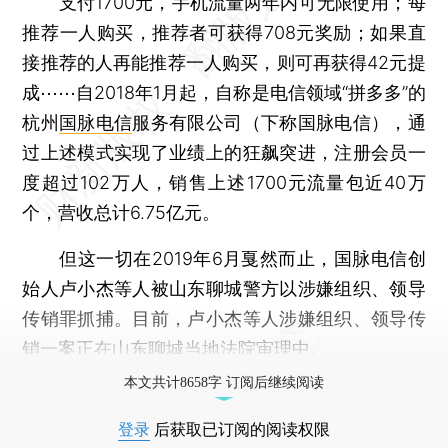
支付1700元，手机流量两年内可无限使用；每
推荐一人购买，推荐者可获得708元奖励；如果直
接推荐的人再能推荐一人购买，则可再获得42元提
成⋯⋯自2018年1月起，自称是电信领域“拼多多”的
杭州
国脉电信
服务有限公司（下称国脉电信），通
过上述模式实现了业绩上的狂飙突进，注册会员一
度超过102万人，销售上述1700元流量包近40万
个，营收总计6.75亿元。
但这一切在2019年6月戛然而止，国脉电信创
始人卢小杰等人被山东聊城警方以涉嫌组织、领导
传销罪抓捕。目前，卢小杰等人涉嫌组织、领导传
销一案正在山东聊城当地法院审理中。
本文共计8658字 订阅后继续阅读
登录
后获取已订阅的阅读权限