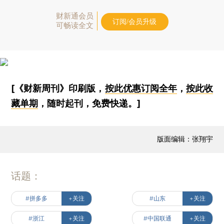
财新通会员
订阅/会员升级
可畅读全文
[《财新周刊》印刷版，
按此优惠订阅全年
，
按此收
藏单期
，随时起刊，免费快递。]
版面编辑：张翔宇
话题：
#拼多多
+关注
#山东
+关注
#浙江
+关注
#中国联通
+关注