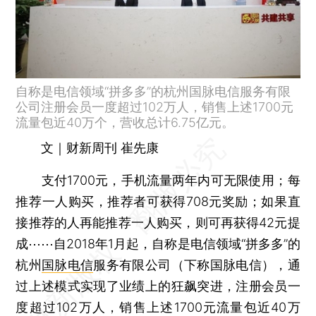
自称是电信领域“拼多多”的杭州国脉电信服务有限
公司注册会员一度超过102万人，销售上述1700元
流量包近40万个，营收总计6.75亿元。
文｜财新周刊 崔先康
支付1700元，手机流量两年内可无限使用；每
推荐一人购买，推荐者可获得708元奖励；如果直
接推荐的人再能推荐一人购买，则可再获得42元提
成⋯⋯自2018年1月起，自称是电信领域“拼多多”的
杭州
国脉电信
服务有限公司（下称国脉电信），通
过上述模式实现了业绩上的狂飙突进，注册会员一
度超过102万人，销售上述1700元流量包近40万