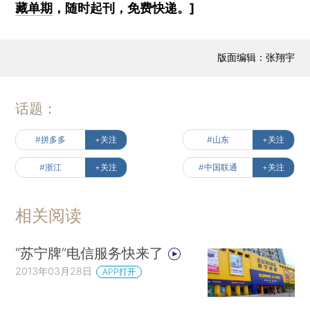
藏单期
，随时起刊，免费快递。]
版面编辑：张翔宇
话题：
#拼多多
+关注
#山东
+关注
#浙江
+关注
#中国联通
+关注
相关阅读
“苏宁牌”电信服务快来了
2013年03月28日
APP打开