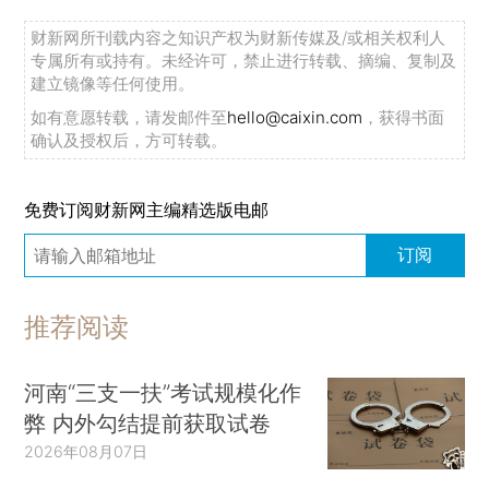
财新网所刊载内容之知识产权为财新传媒及/或相关权利人
专属所有或持有。未经许可，禁止进行转载、摘编、复制及
建立镜像等任何使用。
如有意愿转载，请发邮件至
hello@caixin.com
，获得书面
确认及授权后，方可转载。
免费订阅财新网主编精选版电邮
订阅
推荐阅读
河南“三支一扶”考试规模化作
弊 内外勾结提前获取试卷
2026年08月07日