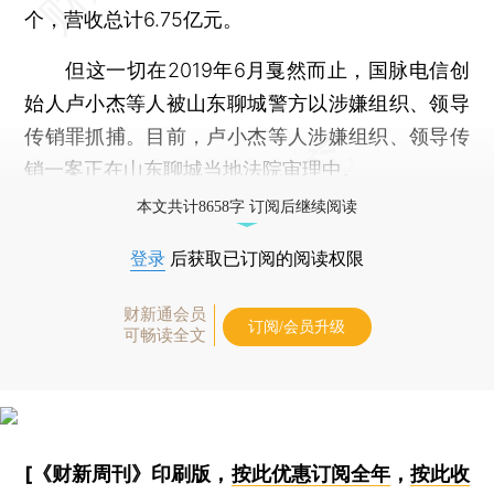
个，营收总计6.75亿元。
但这一切在2019年6月戛然而止，国脉电信创
始人卢小杰等人被山东聊城警方以涉嫌组织、领导
传销罪抓捕。目前，卢小杰等人涉嫌组织、领导传
销一案正在山东聊城当地法院审理中。
本文共计8658字 订阅后继续阅读
登录
后获取已订阅的阅读权限
财新通会员
订阅/会员升级
可畅读全文
[《财新周刊》印刷版，
按此优惠订阅全年
，
按此收