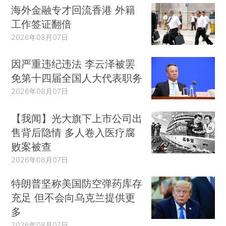
海外金融专才回流香港 外籍
工作签证翻倍
2026年08月07日
因严重违纪违法 李云泽被罢
免第十四届全国人大代表职务
2026年08月07日
【我闻】光大旗下上市公司出
售背后隐情 多人卷入医疗腐
败案被查
2026年08月07日
特朗普坚称美国防空弹药库存
充足 但不会向乌克兰提供更
多
2026年08月07日