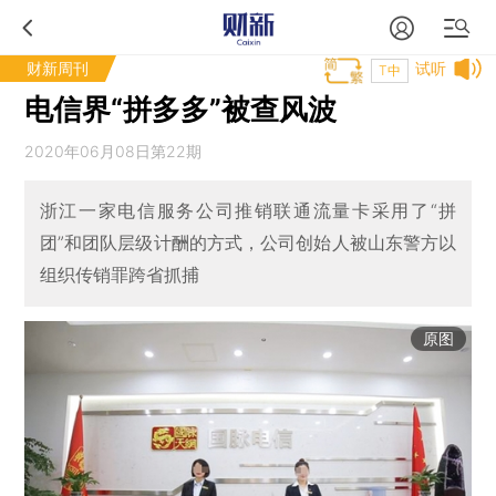
财新周刊
试听
T中
电信界“拼多多”被查风波
2020年06月08日第22期
浙江一家电信服务公司推销联通流量卡采用了“拼
团”和团队层级计酬的方式，公司创始人被山东警方以
组织传销罪跨省抓捕
原图