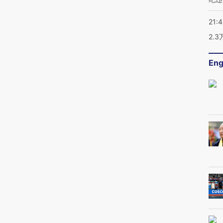
21:
2.
Eng