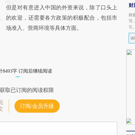
财
但是对有意进入中国的外资来说，除了口头上
财
的欢迎，还需要各方政策的积极配合，包括市
写
引
场准入、营商环境等具体方面。
8493字 订阅后继续阅读
获取已订阅的阅读权限
员
订阅/会员升级
文