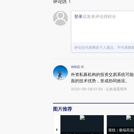
评论区
1
登录
后发表评论得积分
评论仅代表网友个人观点，不代表财
WIND R
外资私募机构的投资交易系统可能使
面的技术优势，形成协同效应。
2020-06-08 01:50 · 云南省昆明市
图片推荐
视线｜极端高温