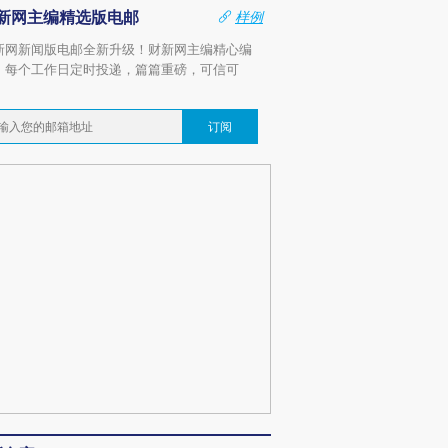
新网主编精选版电邮
样例
新网新闻版电邮全新升级！财新网主编精心编
，每个工作日定时投递，篇篇重磅，可信可
。
订阅