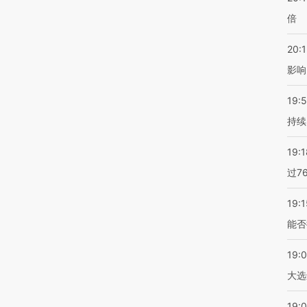
倍
20:1
影响
19:5
持续
19:1
过7
19:1
能否
19:
大选
19:0