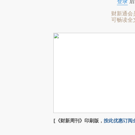
登录
后
财新通会
可畅读全
[《财新周刊》印刷版，
按此优惠订阅