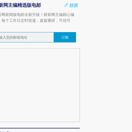
新网主编精选版电邮
样例
新网新闻版电邮全新升级！财新网主编精心编
，每个工作日定时投递，篇篇重磅，可信可
。
订阅