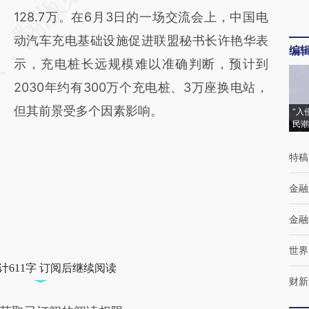
128.7万。在6月3日的一场交流会上，中国电
动汽车充电基础设施促进联盟秘书长许艳华表
编
示，充电桩长远规模难以准确判断，预计到
2030年约有300万个充电桩、3万座换电站，
但其前景受多个因素影响。
“入
民潮
特稿
金融
金融
世界
计611字 订阅后继续阅读
财新