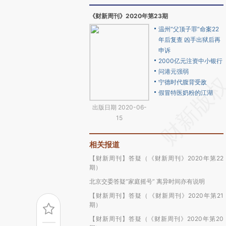
《财新周刊》2020年第23期
温州“父顶子罪”命案22
年后复查 凶手出狱后再
申诉
2000亿元注资中小银行
问港元强弱
宁德时代腹背受敌
假冒特医奶粉的江湖
出版日期 2020-06-
15
相关报道
【财新周刊】答疑（《财新周刊》2020年第22
期）
北京交委答疑“家庭摇号” 离异时间亦有说明
【财新周刊】答疑（《财新周刊》2020年第21
期）
【财新周刊】答疑（《财新周刊》2020年第20