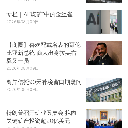
专栏｜AI“煤矿”中的金丝雀
2026年08月09日
【商圈】喜欢配戴名表的哥伦
比亚新总统 商人出身拉美右
翼又一员
2026年08月09日
离岸信托90天补税窗口期疑问
2026年08月09日
特朗普召开矿业圆桌会 拟向
关键矿产投资超20亿美元