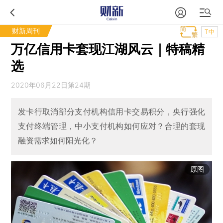
财新周刊
T中
万亿信用卡套现江湖风云｜特稿精
选
2020年06月22日第24期
发卡行取消部分支付机构信用卡交易积分，央行强化
支付终端管理，中小支付机构如何应对？合理的套现
融资需求如何阳光化？
原图