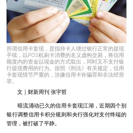
所谓信用卡套现，是指持卡人绕过银行正常的提现
手续，以POS机刷卡消费的名义虚构交易，将信用
额度内的资金以现金的方式取出，同时又不支付银
行提现费用的行为。按照《刑法》有关规定，信用
卡套现情节严重的，涉嫌信用卡诈骗罪和非法经营
罪。
文｜财新周刊 张宇哲
暗流涌动已久的信用卡套现江湖，近期因个别
银行调整信用卡积分规则和央行强化对支付终端的
管理，被打破了平静。