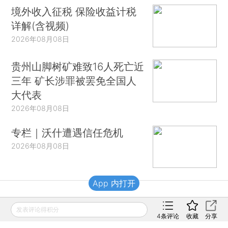
境外收入征税 保险收益计税
详解(含视频)
2026年08月08日
贵州山脚树矿难致16人死亡近
三年 矿长涉罪被罢免全国人
大代表
2026年08月08日
专栏｜沃什遭遇信任危机
2026年08月08日
App 内打开
财新移动
发表评论得积分
4
条评论
收藏
分享