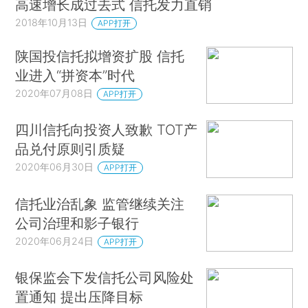
高速增长成过去式 信托发力直销
2018年10月13日
APP打开
陕国投信托拟增资扩股 信托
业进入“拼资本”时代
2020年07月08日
APP打开
四川信托向投资人致歉 TOT产
品兑付原则引质疑
2020年06月30日
APP打开
信托业治乱象 监管继续关注
公司治理和影子银行
2020年06月24日
APP打开
银保监会下发信托公司风险处
置通知 提出压降目标