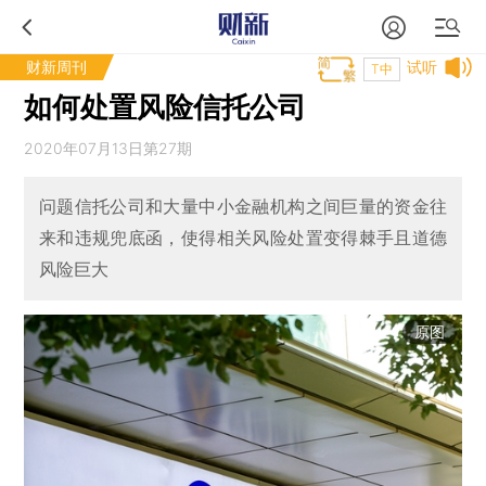
财新周刊
试听
T中
如何处置风险信托公司
2020年07月13日第27期
问题信托公司和大量中小金融机构之间巨量的资金往
来和违规兜底函，使得相关风险处置变得棘手且道德
风险巨大
原图