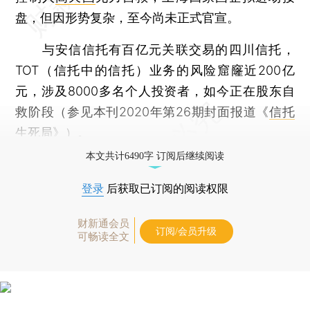
盘，但因形势复杂，至今尚未正式官宣。
与安信信托有百亿元关联交易的四川信托，
TOT（信托中的信托）业务的风险窟窿近200亿
元，涉及8000多名个人投资者，如今正在股东自
救阶段（参见本刊2020年第26期封面报道《
信托
生死局
》）。
本文共计6490字 订阅后继续阅读
登录
后获取已订阅的阅读权限
财新通会员
订阅/会员升级
可畅读全文