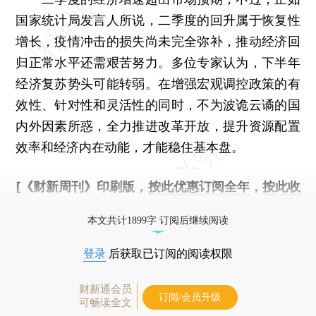
国家统计局发言人所说，二季度的回升属于恢复性
增长，疫情冲击的损失尚未完全弥补，推动经济回
归正常水平还需艰苦努力。多位专家认为，下半年
经济复苏势头可能转弱。在增强宏观调控政策的有
效性、针对性和灵活性的同时，不为波诡云谲的国
内外因素所惑，全力推进改革开放，提升资源配置
效率和经济内在动能，才能稳住基本盘。
[《财新周刊》印刷版，
按此优惠订阅全年
，
按此收
藏单期
，随时起刊，免费快递。]
本文共计1899字 订阅后继续阅读
登录
后获取已订阅的阅读权限
财新通会员
订阅/会员升级
可畅读全文