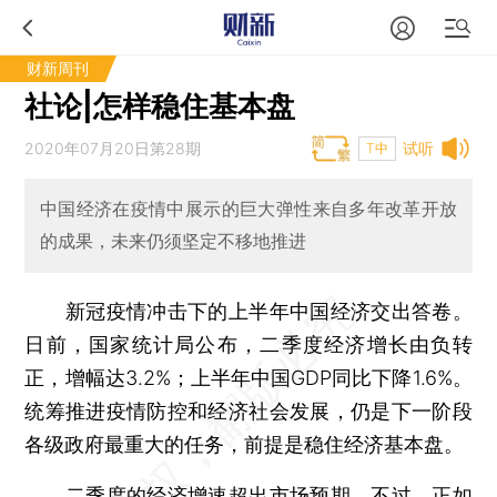
财新周刊
社论|怎样稳住基本盘
2020年07月20日第28期
试听
T中
中国经济在疫情中展示的巨大弹性来自多年改革开放
的成果，未来仍须坚定不移地推进
新冠疫情冲击下的上半年中国经济交出答卷。
日前，国家统计局公布，二季度经济增长由负转
正，增幅达3.2%；上半年中国GDP同比下降1.6%。
统筹推进疫情防控和经济社会发展，仍是下一阶段
各级政府最重大的任务，前提是稳住经济基本盘。
二季度的经济增速超出市场预期，不过，正如