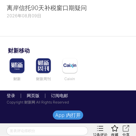
离岸信托90天补税窗口期疑问
2026年08月09日
财新移动
财新
财新周刊
Caixin
登录
网页版
订阅电邮
|
|
Copyright 财新网 All Rights Reserved
App 内打开
发表评论得积分
12
条评论
收藏
分享